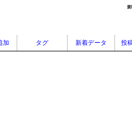
規
追加
タグ
新着データ
投