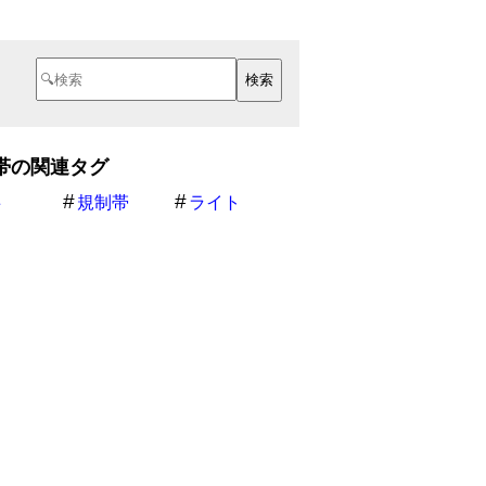
帯の関連タグ
事
規制帯
ライト