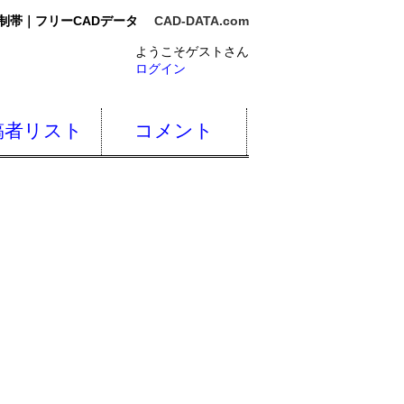
制帯｜フリーCADデータ
CAD-DATA.com
ようこそゲストさん
ログイン
稿者リスト
コメント