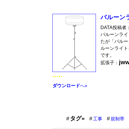
バルーン
DATA投稿者
バルーンライ
たが「バルー
ルーンライト
です。
jw
拡張子：
★★★★★
ダウンロード
へ»
タグ»
工事
規制帯