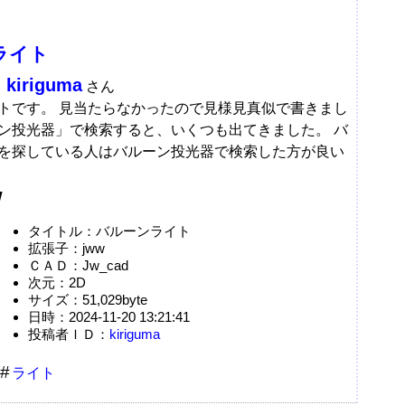
ライト
kiriguma
：
さん
トです。 見当たらなかったので見様見真似で書きまし
ン投光器」で検索すると、いくつも出てきました。 バ
を探している人はバルーン投光器で検索した方が良い
w
タイトル：バルーンライト
拡張子：jww
ＣＡＤ：Jw_cad
次元：2D
サイズ：51,029byte
日時：2024-11-20 13:21:41
投稿者ＩＤ：
kiriguma
ライト