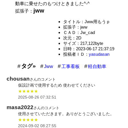
動車に乗せたのもつけときました^-^
jww
拡張子：
タイトル：Jww用もうｐ
拡張子：jww
ＣＡＤ：Jw_cad
次元：2D
サイズ：217,122byte
日時：2023-06-17 21:37:19
投稿者ＩＤ：
yasudasan
タグ»
Jww
工事看板
軽自動車
chousan
さんのコメント
仮設計画で使用するため 使わせてください
★★★★★
2025-08-26 07:32:51
masa2022
さんのコメント
使用させていただきます。ありがとうございました。
★★★★★
2024-09-02 08:27:55