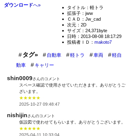
ダウンロード
へ»
タイトル：軽トラ
拡張子：jww
ＣＡＤ：Jw_cad
次元：2D
サイズ：24,371byte
日時：2013-08-08 18:17:29
投稿者ＩＤ：
makoto7
タグ»
自動車
軽トラ
車両
軽自
動車
キャリー
shin0009
さんのコメント
スペース確認で使用させていただきます。ありがとうご
ざいます。
★★★★★
2025-10-27 09:48:47
nishijin
さんのコメント
仮設図で使わせてもらいます。ありがとうございます。
★★★★★
2025-04-11 10:33:04