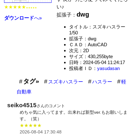
い♪
★★★★★
★★★★★
dwg
拡張子：
ダウンロード
へ»
タイトル：スズキハスラー
1/50
拡張子：dwg
ＣＡＤ：AutoCAD
次元：2D
サイズ：430,255byte
日時：2024-05-04 11:24:17
投稿者ＩＤ：
yasudasan
タグ»
スズキハスラー
ハスラー
軽
自動車
seiko4515
さんのコメント
めちゃ気に入ってます。出来れば新型ver.もお願いしま
す。（笑）
★★★★★
2026-08-04 17:30:48