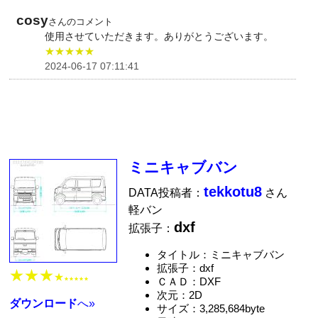
cosy
さんのコメント
使用させていただきます。ありがとうございます。
★★★★★
2024-06-17 07:11:41
ミニキャブバン
tekkotu8
DATA投稿者：
さん
軽バン
dxf
拡張子：
タイトル：ミニキャブバン
拡張子：dxf
★★★
★
ＣＡＤ：DXF
★★★★★
次元：2D
ダウンロード
へ»
サイズ：3,285,684byte