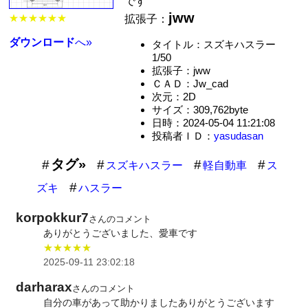
です
jww
★★★★★★
拡張子：
ダウンロード
へ»
タイトル：スズキハスラー
1/50
拡張子：jww
ＣＡＤ：Jw_cad
次元：2D
サイズ：309,762byte
日時：2024-05-04 11:21:08
投稿者ＩＤ：
yasudasan
タグ»
スズキハスラー
軽自動車
ス
ズキ
ハスラー
korpokkur7
さんのコメント
ありがとうございました、愛車です
★★★★★
2025-09-11 23:02:18
darharax
さんのコメント
自分の車があって助かりましたありがとうございます