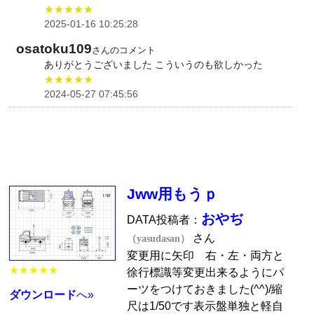
★★★★★
2025-01-16 10:25:28
osatoku109
さんのコメント
ありがとうございました こういうのも欲しかった
★★★★★
2024-05-27 07:45:56
Jww用もうｐ
おやぢ
DATA投稿者：
さん
（yasudasan）
変更用に矢印 右・左・両方と
★★★★★
徐行標識等変更出来るようにパ
ーツをつけておきました(^^)/縮
ダウンロード
へ»
尺は1/50です表示盤単独と軽自