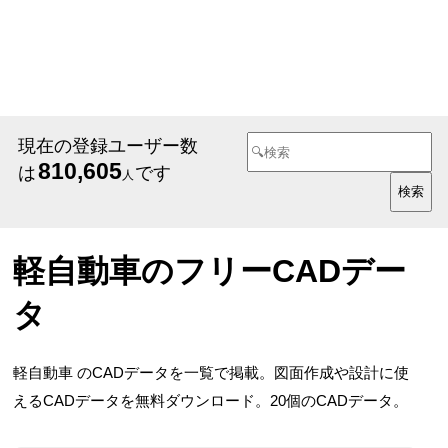
現在の登録ユーザー数
810,605
は
です
人
軽自動車のフリーCADデー
タ
軽自動車 のCADデータを一覧で掲載。図面作成や設計に使
えるCADデータを無料ダウンロード。20個のCADデータ。