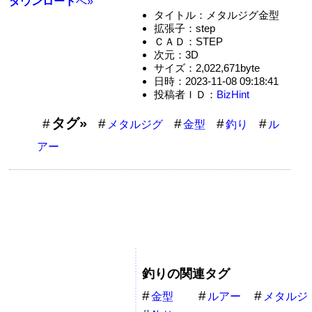
ダウンロード
へ»
タイトル：メタルジグ金型
拡張子：step
ＣＡＤ：STEP
次元：3D
サイズ：2,022,671byte
日時：2023-11-08 09:18:41
投稿者ＩＤ：
BizHint
タグ»
メタルジグ
金型
釣り
ル
アー
釣りの関連タグ
金型
ルアー
メタルジ