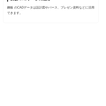
鋼板 のCADデータは設計図やパース、プレゼン資料などに活用
できます。