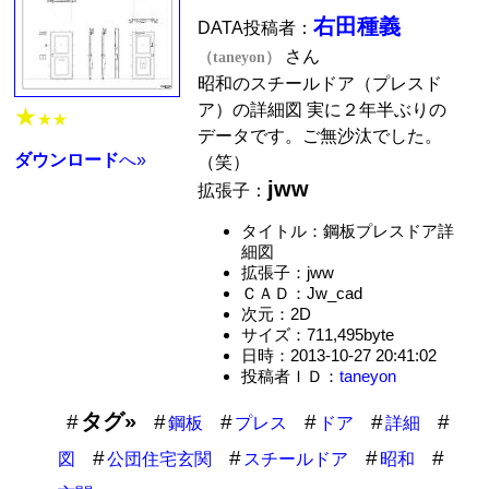
右田種義
DATA投稿者：
さん
（taneyon）
昭和のスチールドア（プレスド
ア）の詳細図 実に２年半ぶりの
★
★★
データです。ご無沙汰でした。
ダウンロード
へ»
（笑）
jww
拡張子：
タイトル：鋼板プレスドア詳
細図
拡張子：jww
ＣＡＤ：Jw_cad
次元：2D
サイズ：711,495byte
日時：2013-10-27 20:41:02
投稿者ＩＤ：
taneyon
タグ»
鋼板
プレス
ドア
詳細
図
公団住宅玄関
スチールドア
昭和