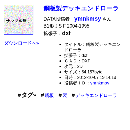
鋼板製デッキエンドローラ
ymnkmsy
DATA投稿者：
さん
B1形 JIS F 2004-1995
dxf
拡張子：
ダウンロード
へ»
タイトル：鋼板製デッキエン
ドローラ
拡張子：dxf
ＣＡＤ：DXF
次元：2D
サイズ：64,157byte
日時：2012-10-07 19:14:19
投稿者ＩＤ：
ymnkmsy
タグ»
鋼板
製
デッキエンドローラ