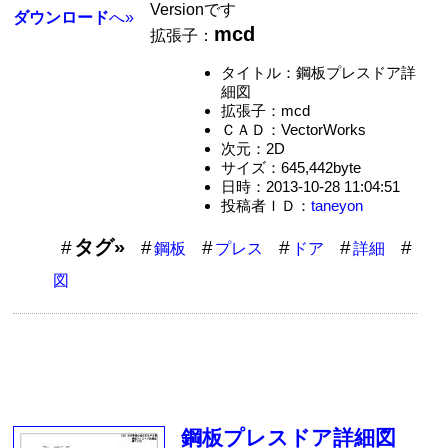
Versionです
ダウンロード
へ»
mcd
拡張子：
タイトル：鋼板プレスドア詳
細図
拡張子：mcd
ＣＡＤ：VectorWorks
次元：2D
サイズ：645,442byte
日時：2013-10-28 11:04:51
投稿者ＩＤ：
taneyon
タグ»
鋼板
プレス
ドア
詳細
図
鋼板プレスドア詳細図