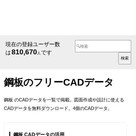
現在の登録ユーザー数
810,670
は
です
人
鋼板のフリーCADデータ
鋼板 のCADデータを一覧で掲載。図面作成や設計に使える
CADデータを無料ダウンロード。4個のCADデータ。
鋼板 CADデータの活用