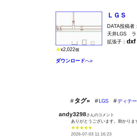
ＬＧＳ
DATA投稿者
天井LGS ラ
dxf
拡張子：
★
x
2,022
個
ダウンロード
へ»
タグ»
LGS
ディテー
andy3298
さんのコメント
ありがとうございます。助かりま
★★★★★
2026-07-03 11:16:23