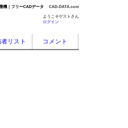
塵機｜フリーCADデータ
CAD-DATA.com
ようこそゲストさん
ログイン
稿者リスト
コメント