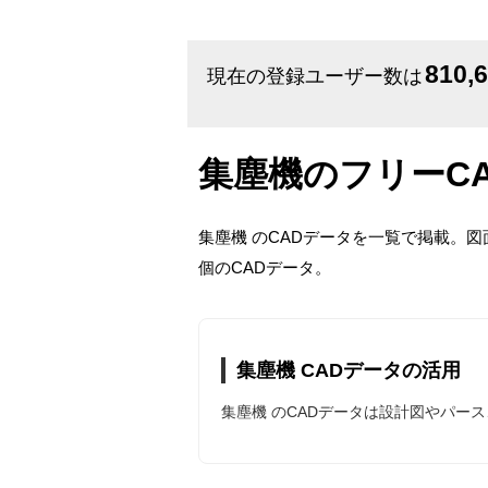
810,
現在の登録ユーザー数は
集塵機のフリーC
集塵機 のCADデータを一覧で掲載。
個のCADデータ。
集塵機 CADデータの活用
集塵機 のCADデータは設計図やパー