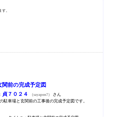
ます。
玄関前の完成予定図
貞７０２４
：
さん
（sayapon7）
の駐車場と玄関前の工事後の完成予定図です。