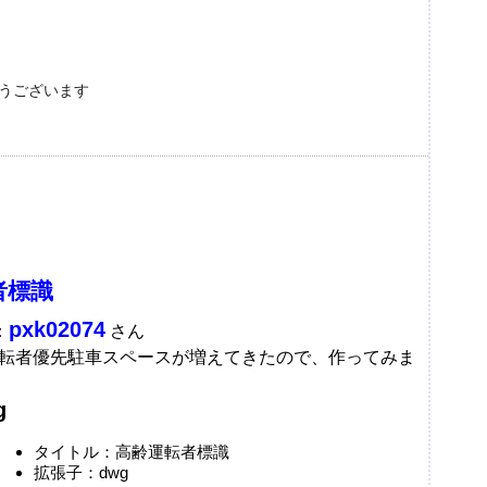
とうございます
者標識
pxk02074
：
さん
転者優先駐車スペースが増えてきたので、作ってみま
g
タイトル：高齢運転者標識
拡張子：dwg