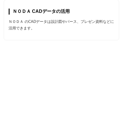
ＮＯＤＡ CADデータの活用
ＮＯＤＡ のCADデータは設計図やパース、プレゼン資料などに
活用できます。