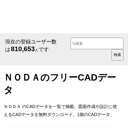
現在の登録ユーザー数
810,653
は
です
人
ＮＯＤＡのフリーCADデー
タ
ＮＯＤＡ のCADデータを一覧で掲載。図面作成や設計に使
えるCADデータを無料ダウンロード。1個のCADデータ。