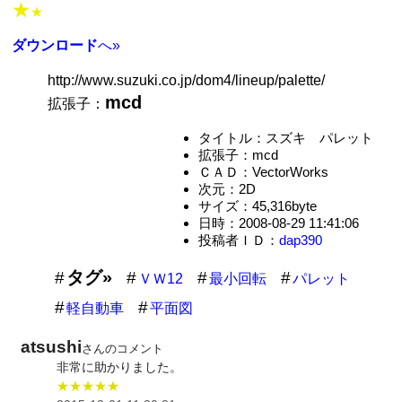
★
★
ダウンロード
へ»
http://www.suzuki.co.jp/dom4/lineup/palette/
mcd
拡張子：
タイトル：スズキ パレット
拡張子：mcd
ＣＡＤ：VectorWorks
次元：2D
サイズ：45,316byte
日時：2008-08-29 11:41:06
投稿者ＩＤ：
dap390
タグ»
ＶＷ12
最小回転
パレット
軽自動車
平面図
atsushi
さんのコメント
非常に助かりました。
★★★★★