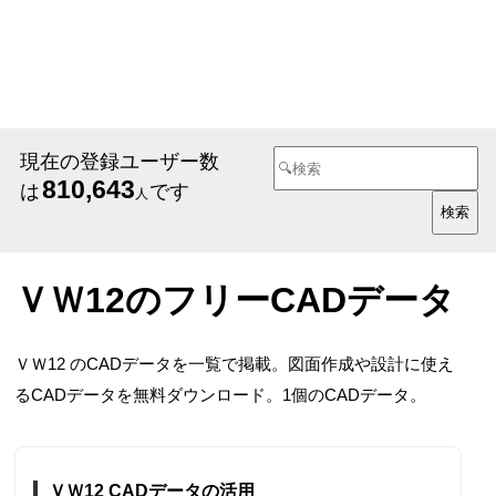
現在の登録ユーザー数
810,643
は
です
人
ＶＷ12のフリーCADデータ
ＶＷ12 のCADデータを一覧で掲載。図面作成や設計に使え
るCADデータを無料ダウンロード。1個のCADデータ。
ＶＷ12 CADデータの活用