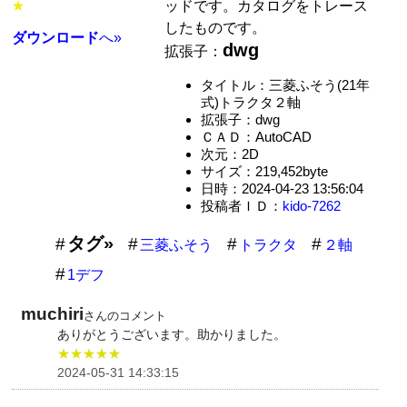
ッドです。カタログをトレース
★
したものです。
ダウンロード
へ»
dwg
拡張子：
タイトル：三菱ふそう(21年
式)トラクタ２軸
拡張子：dwg
ＣＡＤ：AutoCAD
次元：2D
サイズ：219,452byte
日時：2024-04-23 13:56:04
投稿者ＩＤ：
kido-7262
タグ»
三菱ふそう
トラクタ
２軸
1デフ
muchiri
さんのコメント
ありがとうございます。助かりました。
★★★★★
2024-05-31 14:33:15