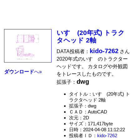
いすゞ(20年式) トラク
タヘッド 2軸
kido-7262
DATA投稿者：
さん
2020年式のいすゞのトラクター
ヘッドです。 カタログや外観図
ダウンロード
へ»
をトレースしたものです。
dwg
拡張子：
タイトル：いすゞ(20年式) ト
ラクタヘッド 2軸
拡張子：dwg
ＣＡＤ：AutoCAD
次元：2D
サイズ：171,417byte
日時：2024-04-08 11:12:22
投稿者ＩＤ：
kido-7262