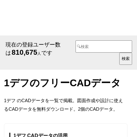
現在の登録ユーザー数
810,675
は
です
人
1デフのフリーCADデータ
1デフ のCADデータを一覧で掲載。図面作成や設計に使え
るCADデータを無料ダウンロード。2個のCADデータ。
1デフ CADデータの活用