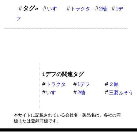
タグ»
いすゞ
トラクタ
2軸
1デ
フ
1デフの関連タグ
トラクタ
1デフ
２軸
いすゞ
2軸
三菱ふそう
本サイトに記載されている会社名・製品名は、各社の商
標または登録商標です。