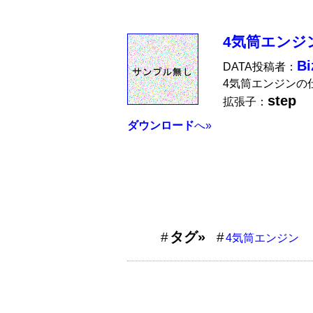
4気筒エンジ
Bi
DATA投稿者：
4気筒エンジンの
step
拡張子：
ダウンロード
へ»
タグ»
4気筒エンジン