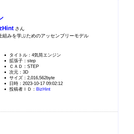
ン
zHint
さん
仕組みを学ぶためのアッセンブリーモデル
タイトル：4気筒エンジン
拡張子：step
ＣＡＤ：STEP
次元：3D
サイズ：2,016,562byte
日時：2023-10-17 09:02:12
投稿者ＩＤ：
BizHint