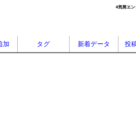
4気筒エン
追加
タグ
新着データ
投