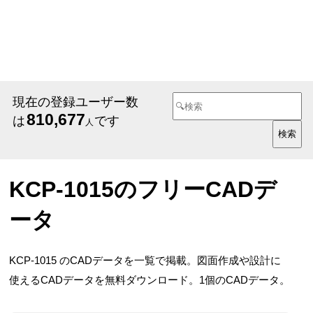
現在の登録ユーザー数
810,677
は
です
人
KCP-1015のフリーCADデ
ータ
KCP-1015 のCADデータを一覧で掲載。図面作成や設計に
使えるCADデータを無料ダウンロード。1個のCADデータ。