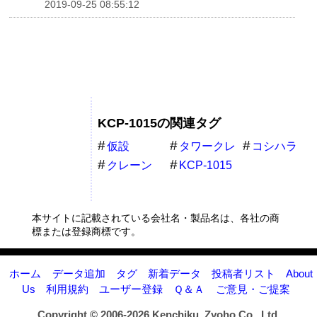
2019-09-25 08:55:12
KCP-1015の関連タグ
仮設
タワークレ
コシハラ
ーン
クレーン
KCP-1015
本サイトに記載されている会社名・製品名は、各社の商
標または登録商標です。
ホーム
データ追加
タグ
新着データ
投稿者リスト
About
Us
利用規約
ユーザー登録
Ｑ＆Ａ
ご意見・ご提案
Copyright © 2006-2026
Kenchiku_Zyoho Co., Ltd.