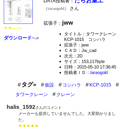
たらお重工
DATA投稿者：
さん
（taraogold）
jww
拡張子：
★★
★★★★★
タイトル：タワークレーン
ダウンロード
へ»
KCP-1015 コシハラ
拡張子：jww
ＣＡＤ：Jw_cad
次元：2D
サイズ：153,117byte
日時：2015-05-10 17:36:45
投稿者ＩＤ：
taraogold
タグ»
仮設
コシハラ
KCP-1015
タワークレーン
クレーン
halis_1592
さんのコメント
メーカーも提供していませんでした。大変助かりまし
た。
★★★★★