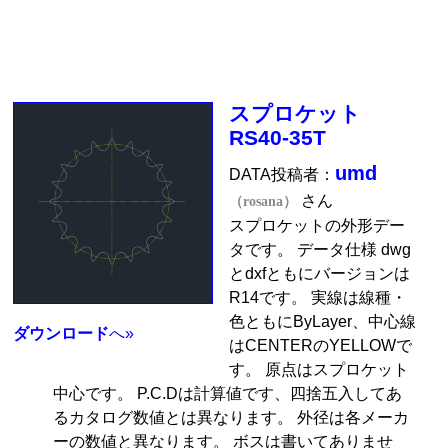
スプロケット
RS40-35T
umd
DATA投稿者：
さん
（rosana）
スプロケットの外形デー
タです。 データ仕様 dwg
とdxfともにバージョンは
R14です。 実線は線種・
色ともにByLayer、中心線
ダウンロード
へ»
はCENTERのYELLOWで
す。 原点はスプロケット
中心です。 P.C.Dは計算値です、四捨五入してあ
るカタログ数値とは異なります。 外径は各メーカ
ーの数値と異なります。 ボスは書いてありませ