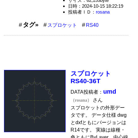
サイズ：62,153byte
日時：2024-10-15 18:22:19
投稿者ＩＤ：
rosana
タグ»
スプロケット
RS40
スプロケット
RS40-36T
umd
DATA投稿者：
さん
（rosana）
スプロケットの外形デー
タです。 データ仕様 dwg
とdxfともにバージョンは
R14です。 実線は線種・
色ともにByLayer、中心線