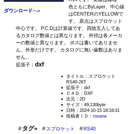
色ともにByLayer、中心線
ダウンロード
へ»
はCENTERのYELLOWで
す。 原点はスプロケット
中心です。 P.C.Dは計算値です、四捨五入してあ
るカタログ数値とは異なります。 外径は各メーカ
ーの数値と異なります。 ボスは書いてありませ
ん、外形だけです。 カタログに無い歯数はありま
せん。
dxf
拡張子：
タイトル：スプロケット
RS40-26T
拡張子：dxf
ＣＡＤ：DXF
次元：2D
サイズ：49,130byte
日時：2024-10-15 18:18:31
投稿者ＩＤ：
rosana
タグ»
スプロケット
RS40