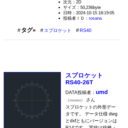
次元：2D
サイズ：50,236byte
日時：2024-10-15 18:19:05
投稿者ＩＤ：
rosana
タグ»
スプロケット
RS40
スプロケット
RS40-26T
umd
DATA投稿者：
さん
（rosana）
スプロケットの外形デー
タです。 データ仕様 dwg
とdxfともにバージョンは
R14です。 実線は線種・