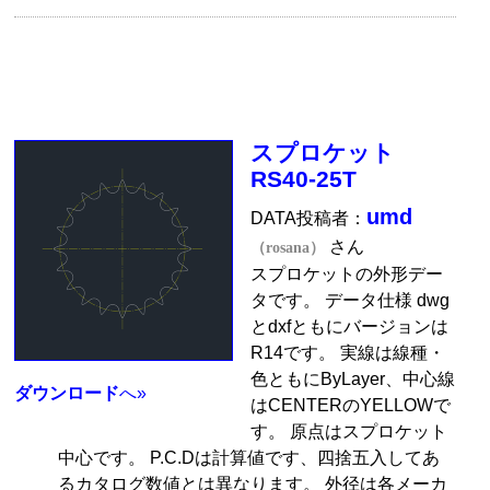
スプロケット
RS40-25T
umd
DATA投稿者：
さん
（rosana）
スプロケットの外形デー
タです。 データ仕様 dwg
とdxfともにバージョンは
R14です。 実線は線種・
色ともにByLayer、中心線
ダウンロード
へ»
はCENTERのYELLOWで
す。 原点はスプロケット
中心です。 P.C.Dは計算値です、四捨五入してあ
るカタログ数値とは異なります。 外径は各メーカ