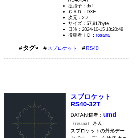
拡張子：dxf
ＣＡＤ：DXF
次元：2D
サイズ：57,817byte
日時：2024-10-15 18:20:48
投稿者ＩＤ：
rosana
タグ»
スプロケット
RS40
スプロケット
RS40-32T
umd
DATA投稿者：
さん
（rosana）
スプロケットの外形デー