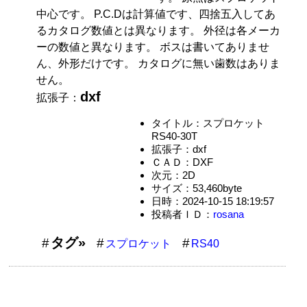
中心です。 P.C.Dは計算値です、四捨五入してあ
るカタログ数値とは異なります。 外径は各メーカ
ーの数値と異なります。 ボスは書いてありませ
ん、外形だけです。 カタログに無い歯数はありま
せん。
dxf
拡張子：
タイトル：スプロケット
RS40-30T
拡張子：dxf
ＣＡＤ：DXF
次元：2D
サイズ：53,460byte
日時：2024-10-15 18:19:57
投稿者ＩＤ：
rosana
タグ»
スプロケット
RS40