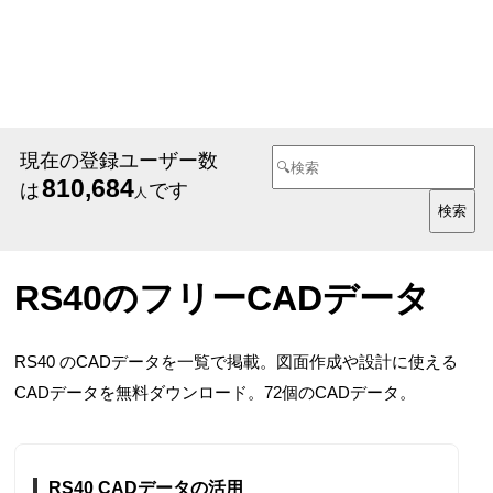
現在の登録ユーザー数
810,684
は
です
人
RS40のフリーCADデータ
RS40 のCADデータを一覧で掲載。図面作成や設計に使える
CADデータを無料ダウンロード。72個のCADデータ。
RS40 CADデータの活用