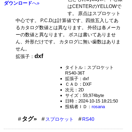
ダウンロード
へ»
はCENTERのYELLOWで
す。 原点はスプロケット
中心です。 P.C.Dは計算値です、四捨五入してあ
るカタログ数値とは異なります。 外径は各メーカ
ーの数値と異なります。 ボスは書いてありませ
ん、外形だけです。 カタログに無い歯数はありま
せん。
dxf
拡張子：
タイトル：スプロケット
RS40-36T
拡張子：dxf
ＣＡＤ：DXF
次元：2D
サイズ：59,974byte
日時：2024-10-15 18:21:50
投稿者ＩＤ：
rosana
タグ»
スプロケット
RS40