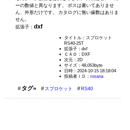
ーの数値と異なります。 ボスは書いてありませ
ん、外形だけです。 カタログに無い歯数はありま
せん。
dxf
拡張子：
タイトル：スプロケット
RS40-25T
拡張子：dxf
ＣＡＤ：DXF
次元：2D
サイズ：48,053byte
日時：2024-10-15 18:18:04
投稿者ＩＤ：
rosana
タグ»
スプロケット
RS40