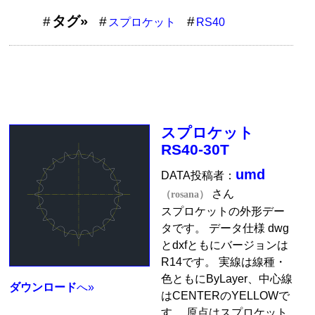
タグ»
スプロケット
RS40
スプロケット
RS40-30T
umd
DATA投稿者：
さん
（rosana）
スプロケットの外形デー
タです。 データ仕様 dwg
とdxfともにバージョンは
R14です。 実線は線種・
色ともにByLayer、中心線
ダウンロード
へ»
はCENTERのYELLOWで
す。 原点はスプロケット