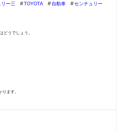
ュリー三
TOYOTA
自動車
センチュリー
スはどうでしょう。
。
かります。