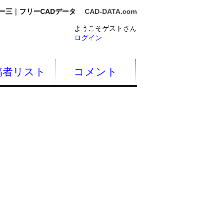
リー三｜フリーCADデータ
CAD-DATA.com
ようこそゲストさん
ログイン
稿者リスト
コメント