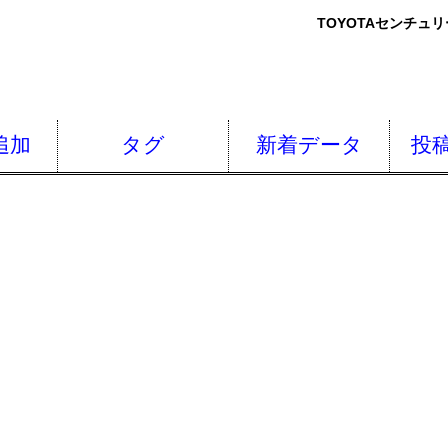
TOYOTAセンチュ
追加
タグ
新着データ
投