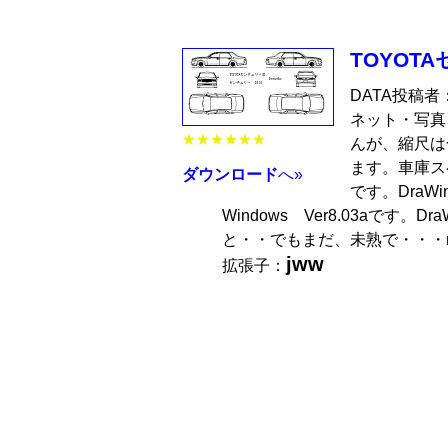
TOYOT
DATA投稿者
ネット・写真
★★★★★★
んが、縮尺は
ます。車庫ス
ダウンロード
へ»
です。DraWi
Windows Ver8.03aで
と・・でもまだ、未熟で・・・m(
jww
拡張子：