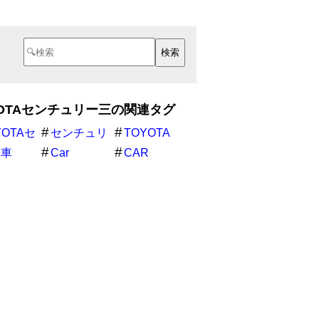
YOTAセンチュリー三の関連タグ
YOTAセ
センチュリ
TOYOTA
ュリー三
ー
動車
Car
CAR