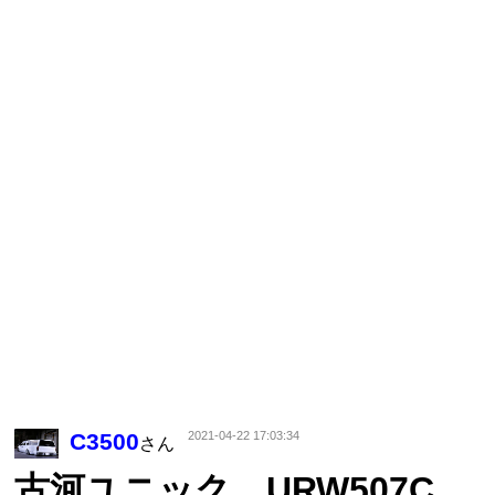
C3500
2021-04-22 17:03:34
さん
古河ユニック URW507C