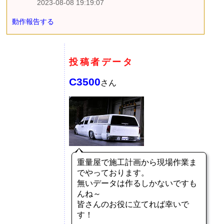
2023-08-08 19:19:07
動作報告する
投稿者データ
C3500
さん
重量屋で施工計画から現場作業ま
でやっております。
無いデータは作るしかないですも
んね～
皆さんのお役に立てれば幸いで
す！