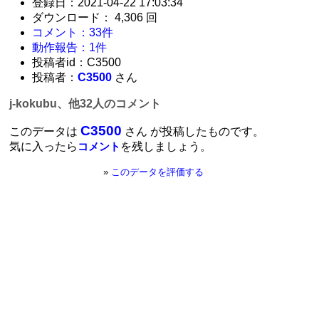
登録日：2021-04-22 17:03:34
ダウンロード： 4,306 回
コメント：33件
動作報告：1件
投稿者id：C3500
投稿者：
C3500
さん
j-kokubu、他32人のコメント
C3500
このデータは
さん が投稿したものです。
気に入ったら
を残しましょう。
コメント
»
このデータを評価する