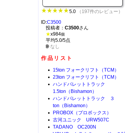
5.0
（197件のレビュー）
ID:
C3500
投稿者：
C3500
さん
★
x
984
個
平均5.0/5点
なし
作品リスト
15ton フォークリフト（TCM）
23ton フォークリフト（TCM）
ハンドパレットトラック
1.5ton（Bishamon）
ハンドパレットトラック ３
ton（Bishamon）
PROBOX（プロボックス）
古河ユニック URW507C
TADANO OC200N