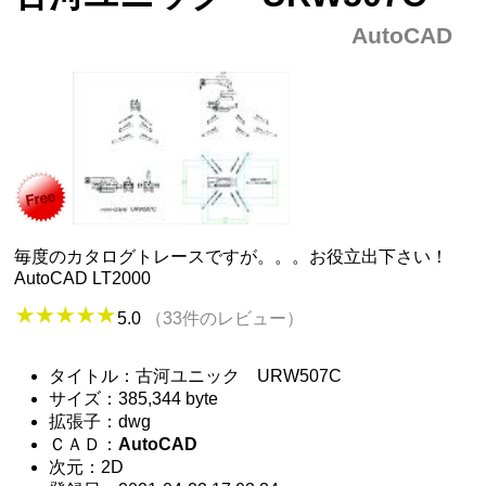
AutoCAD
毎度のカタログトレースですが。。。お役立出下さい！
AutoCAD LT2000
5.0
（33件のレビュー）
タイトル：古河ユニック URW507C
サイズ：385,344 byte
拡張子：dwg
ＣＡＤ：
AutoCAD
次元：2D