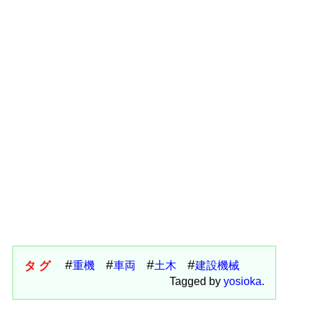
タグ
重機
車両
土木
建設機械
Tagged by
yosioka
.