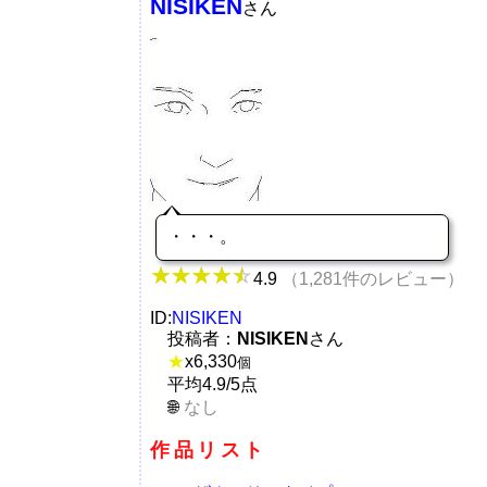
NISIKEN
さん
・・・。
4.9
（1,281件のレビュー）
ID:
NISIKEN
投稿者：
NISIKEN
さん
★
x
6,330
個
平均4.9/5点
なし
作品リスト