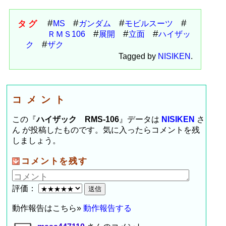
タグ
MS
ガンダム
モビルスーツ
ＲＭＳ106
展開
立面
ハイザッ
ク
ザク
Tagged by
NISIKEN
.
コメント
この『
ハイザック RMS-106
』データは
NISIKEN
さ
ん が投稿したものです。気に入ったらコメントを残
しましょう。
コメントを残す
評価：
動作報告はこちら»
動作報告する