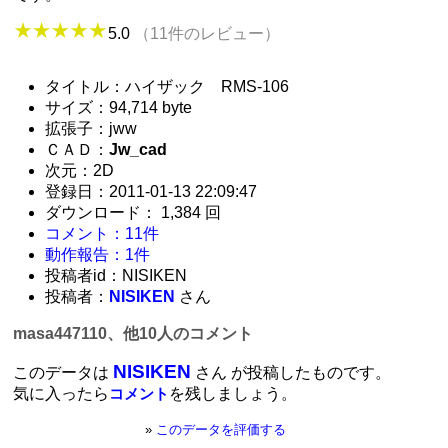
5.0
（11件のレビュー）
タイトル：ハイザック RMS-106
サイズ：94,714 byte
拡張子：jww
ＣＡＤ：
Jw_cad
次元：2D
登録日：2011-01-13 22:09:47
ダウンロード： 1,384 回
コメント：11件
動作報告：1件
投稿者id：NISIKEN
投稿者：
NISIKEN
さん
masa447110、他10人のコメント
NISIKEN
このデータは
さん が投稿したものです。
気に入ったら
を残しましょう。
コメント
»
このデータを評価する