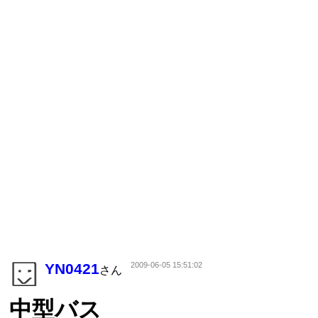
YN0421
2009-06-05 15:51:02
さん
中型バス