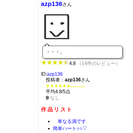
azp136
さん
・・・。
4.8
（14件のレビュー）
ID:
azp136
投稿者：
azp136
さん
★★★★★★
★★★★★★★
平均4.8/5点
なし
作品リスト
単なる渦です
簡単ハート○○▽