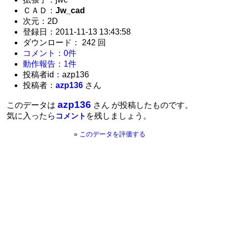
ＣＡＤ：
Jw_cad
次元：2D
登録日：2011-11-13 13:43:58
ダウンロード： 242 回
コメント：0件
動作報告：1件
投稿者id：azp136
投稿者：
azp136
さん
azp136
このデータは
さん が投稿したものです。
気に入ったら
を残しましょう。
コメント
»
このデータを評価する