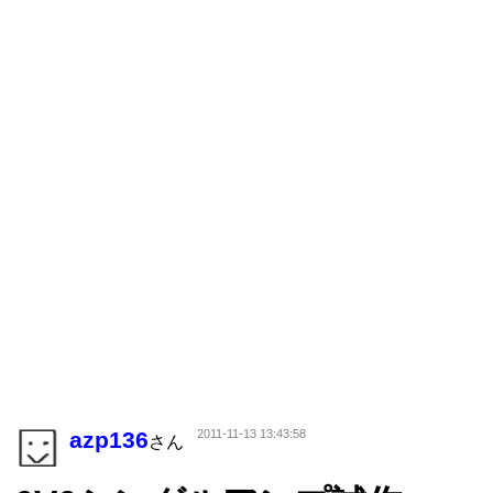
azp136
2011-11-13 13:43:58
さん