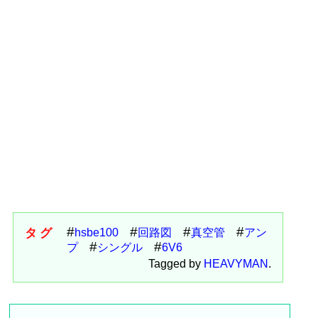
タグ
hsbe100
回路図
真空管
アン
プ
シングル
6V6
Tagged by
HEAVYMAN
.