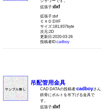
シャワーです。
dxf
拡張子:
拡張子:dxf
ＣＡＤ:DXF
サイズ:181,937byte
次元:2D
更新日:2020-03-26
投稿者ID:
cadboy
吊配管用金具
cadboy
CAD DATAの投稿者:
さん
鉄骨にボルトを吊下げる金具で
す。
dxf
拡張子: