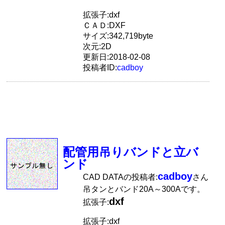
拡張子:dxf
ＣＡＤ:DXF
サイズ:342,719byte
次元:2D
更新日:2018-02-08
投稿者ID:
cadboy
配管用吊りバンドと立バ
ンド
cadboy
CAD DATAの投稿者:
さん
吊タンとバンド20A～300Aです。
dxf
拡張子:
拡張子:dxf