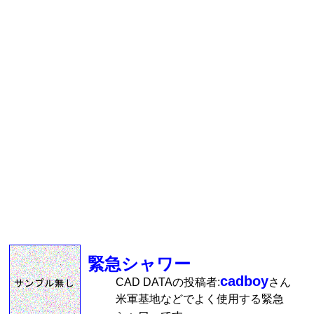
緊急シャワー
cadboy
CAD DATAの投稿者:
さん
米軍基地などでよく使用する緊急