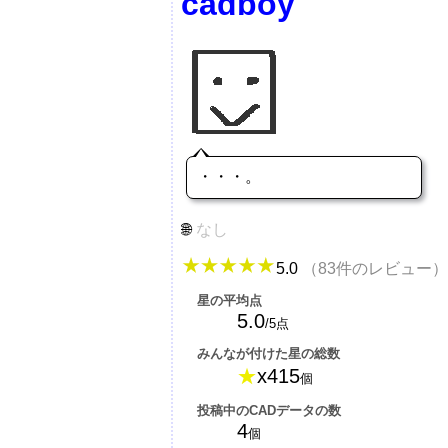
cadboy
・・・。
なし
5.0
（83件のレビュー）
星の平均点
5.0
/5点
みんなが付けた星の総数
★
x415
個
投稿中のCADデータの数
4
個