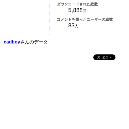
ダウンロードされた総数
5,888
回
コメントを贈ったユーザーの総数
83
人
cadboy
さんのデータ