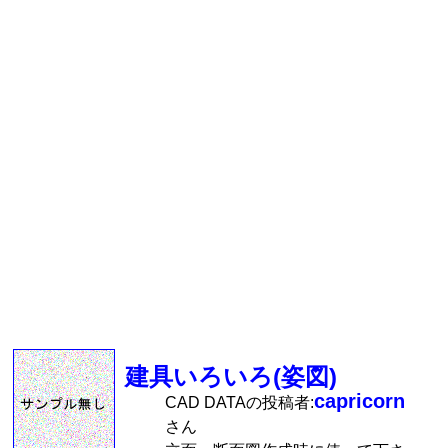
建具いろいろ(姿図)
capricorn
CAD DATAの投稿者:
さん