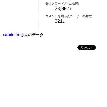
ダウンロードされた総数
23,397
回
コメントを贈ったユーザーの総数
321
人
capricorn
さんのデータ