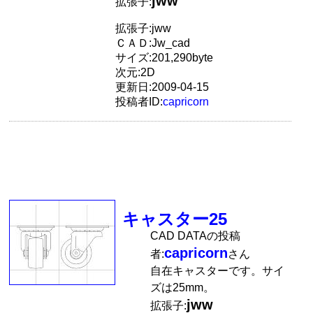
jww
拡張子:
拡張子:jww
ＣＡＤ:Jw_cad
サイズ:201,290byte
次元:2D
更新日:2009-04-15
投稿者ID:
capricorn
キャスター25
CAD DATAの投稿
capricorn
者:
さん
自在キャスターです。サイ
ズは25mm。
jww
拡張子: