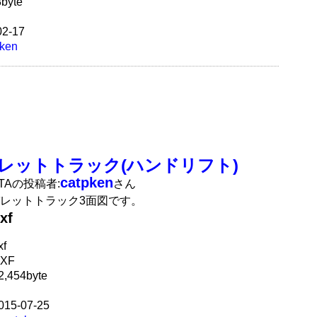
byte
2-17
pken
レットトラック(ハンドリフト)
catpken
ATAの投稿者:
さん
レットトラック3面図です。
xf
f
XF
,454byte
15-07-25