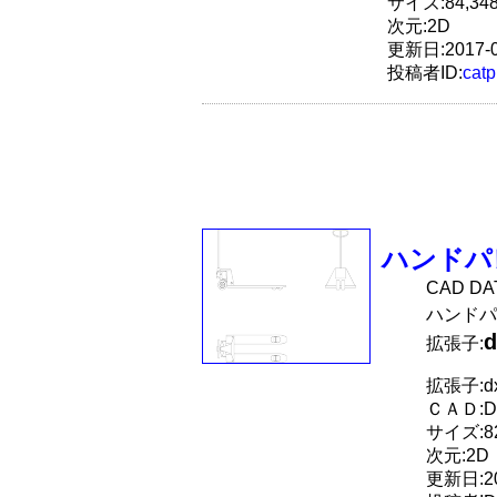
サイズ:84,348
次元:2D
更新日:2017-0
投稿者ID:
cat
ハンドパ
CAD D
ハンドパ
d
拡張子:
拡張子:dx
ＣＡＤ:D
サイズ:82
次元:2D
更新日:20