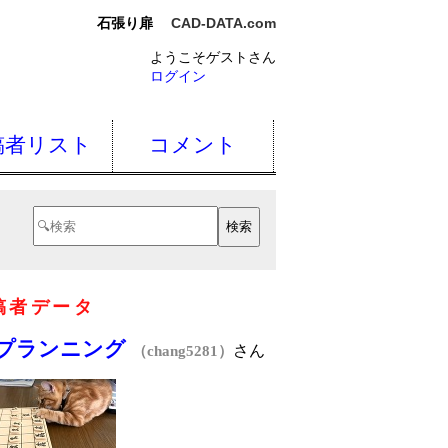
石張り扉
CAD-DATA.com
ようこそゲストさん
ログイン
稿者リスト
コメント
稿者データ
Sプランニング
さん
（chang5281）