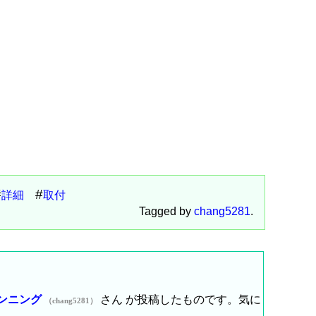
詳細
取付
Tagged by
chang5281
.
ランニング
さん が投稿したものです。気に
（chang5281）
。