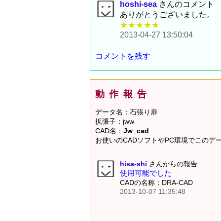
hoshi-sea
さんのコメント
ありがとうございました。
★★★★★
2013-04-27 13:50:04
コメントを残す
動作報告
データ名：石張り扉
拡張子：jww
CAD名：
Jw_cad
お使いのCADソフトやPC環境でこの
hisa-shi
さんからの報告
使用可能でした
CADの名称：DRA-CAD
2013-10-07 11:35:48