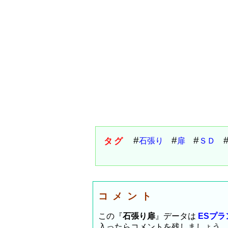
タグ
石張り
扉
ＳＤ
コメント
この『
石張り扉
』データは
ESプ
入ったらコメントを残しましょう