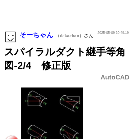
2025-05-09 10:49:19
そーちゃん
さん
（dekachan）
スパイラルダクト継手等角
図-2/4 修正版
AutoCAD