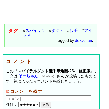
タグ
スパイラル
ダクト
接手
アイ
ソメ
Tagged by
dekachan
.
コメント
この『
スパイラルダクト継手等角図-2/4 修正版
』デ
ータは
そーちゃん
さん が投稿したもので
（dekachan）
す。気に入ったらコメントを残しましょう。
コメントを残す
評価：