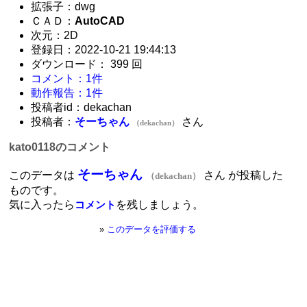
拡張子：dwg
ＣＡＤ：
AutoCAD
次元：2D
登録日：2022-10-21 19:44:13
ダウンロード： 399 回
コメント：1件
動作報告：1件
投稿者id：dekachan
投稿者：
そーちゃん
さん
（dekachan）
kato0118のコメント
そーちゃん
このデータは
さん が投稿した
（dekachan）
ものです。
気に入ったら
を残しましょう。
コメント
»
このデータを評価する