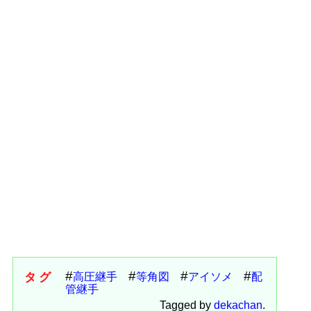
タグ
高圧継手
等角図
アイソメ
配
管継手
Tagged by
dekachan
.