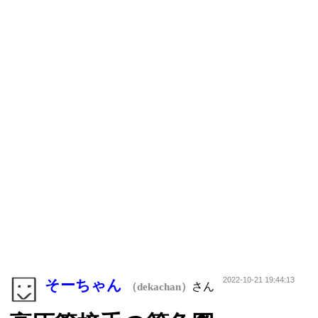
2022-10-21 19:44:13
そーちゃん
さん
（dekachan）