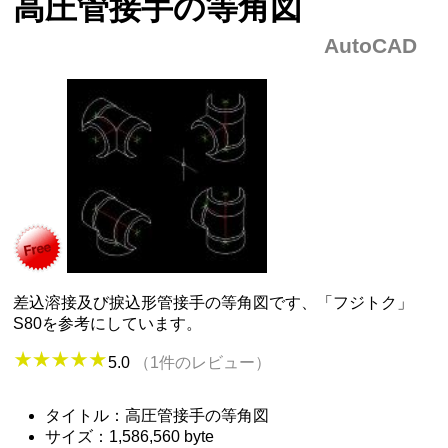
高圧管接手の等角図
AutoCAD
差込溶接及び捩込形管接手の等角図です、「フジトク」
S80を参考にしています。
5.0
（1件のレビュー）
タイトル：高圧管接手の等角図
サイズ：1,586,560 byte