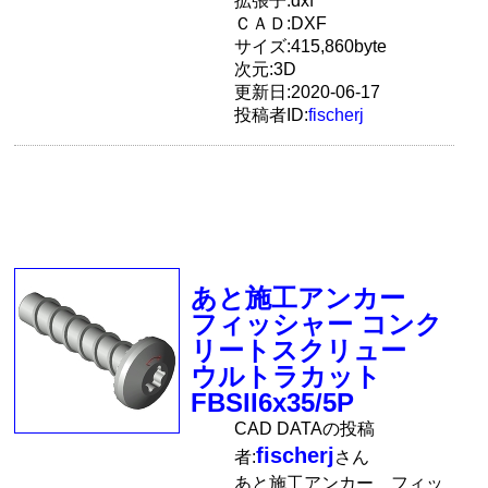
拡張子:dxf
ＣＡＤ:DXF
サイズ:415,860byte
次元:3D
更新日:2020-06-17
投稿者ID:
fischerj
あと施工アンカー
フィッシャー コンク
リートスクリュー
ウルトラカット
FBSII6x35/5P
CAD DATAの投稿
fischerj
者:
さん
あと施工アンカー フィッ