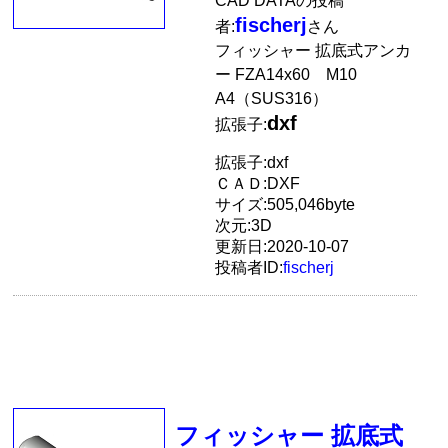
CAD DATAの投稿
fischerj
者:
さん
フィッシャー 拡底式アンカ
ー FZA14x60 M10
A4（SUS316）
dxf
拡張子:
拡張子:dxf
ＣＡＤ:DXF
サイズ:505,046byte
次元:3D
更新日:2020-10-07
投稿者ID:
fischerj
フィッシャー 拡底式