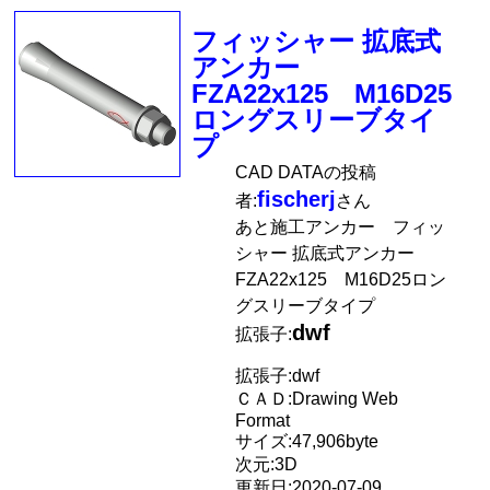
フィッシャー 拡底式
アンカー
FZA22x125 M16D25
ロングスリーブタイ
プ
CAD DATAの投稿
fischerj
者:
さん
あと施工アンカー フィッ
シャー 拡底式アンカー
FZA22x125 M16D25ロン
グスリーブタイプ
dwf
拡張子:
拡張子:dwf
ＣＡＤ:Drawing Web
Format
サイズ:47,906byte
次元:3D
更新日:2020-07-09