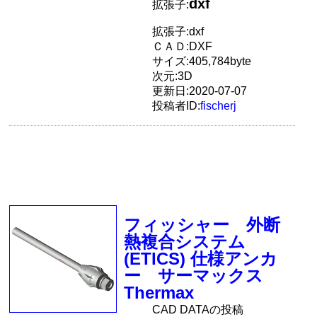
dxf
拡張子:
拡張子:dxf
ＣＡＤ:DXF
サイズ:405,784byte
次元:3D
更新日:2020-07-07
投稿者ID:
fischerj
フィッシャー 外断
熱複合システム
(ETICS) 仕様アンカ
ー サーマックス
Thermax
CAD DATAの投稿