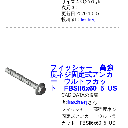
サイズ:473,257byte
次元:3D
更新日:2020-10-07
投稿者ID:
fischerj
フィッシャー 高強
度ネジ固定式アンカ
ー ウルトラカッ
ト FBSII6x60_5_US
CAD DATAの投稿
fischerj
者:
さん
フィッシャー 高強度ネジ
固定式アンカー ウルトラ
カット FBSII6x60_5_US