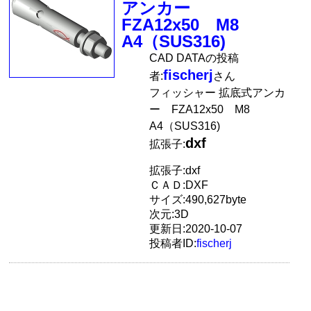
アンカー
FZA12x50 M8
A4（SUS316)
CAD DATAの投稿
fischerj
者:
さん
フィッシャー 拡底式アンカ
ー FZA12x50 M8
A4（SUS316)
dxf
拡張子:
拡張子:dxf
ＣＡＤ:DXF
サイズ:490,627byte
次元:3D
更新日:2020-10-07
投稿者ID:
fischerj