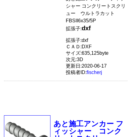
シャー コンクリートスクリ
ュー ウルトラカット
FBSII6x35/5P
dxf
拡張子:
拡張子:dxf
ＣＡＤ:DXF
サイズ:635,125byte
次元:3D
更新日:2020-06-17
投稿者ID:
fischerj
あと施工アンカー フ
ィッシャー コンク