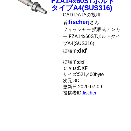
FZA14x60STボルト
タイプA4(SUS316)
CAD DATAの投稿
fischerj
者:
さん
フィッシャー 拡底式アンカ
ー FZA14x60STボルトタイ
プA4(SUS316)
dxf
拡張子:
拡張子:dxf
ＣＡＤ:DXF
サイズ:521,400byte
次元:3D
更新日:2020-07-09
投稿者ID:
fischerj