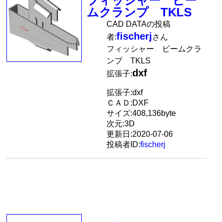
フィッシャー ビー
ムクランプ TKLS
CAD DATAの投稿
fischerj
者:
さん
フィッシャー ビームクラ
ンプ TKLS
dxf
拡張子:
拡張子:dxf
ＣＡＤ:DXF
サイズ:408,136byte
次元:3D
更新日:2020-07-06
投稿者ID:
fischerj