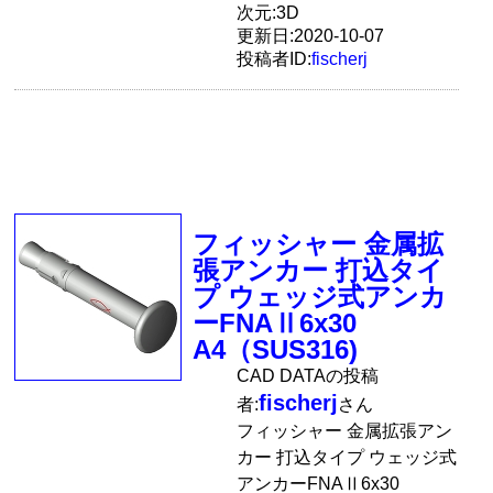
次元:3D
更新日:2020-10-07
投稿者ID:
fischerj
フィッシャー 金属拡
張アンカー 打込タイ
プ ウェッジ式アンカ
ーFNAⅡ6x30
A4（SUS316)
CAD DATAの投稿
fischerj
者:
さん
フィッシャー 金属拡張アン
カー 打込タイプ ウェッジ式
アンカーFNAⅡ6x30