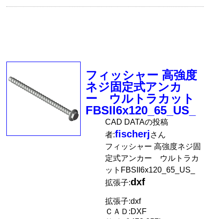
フィッシャー 高強度
ネジ固定式アンカ
ー ウルトラカット
FBSII6x120_65_US_
CAD DATAの投稿
fischerj
者:
さん
フィッシャー 高強度ネジ固
定式アンカー ウルトラカ
ットFBSII6x120_65_US_
dxf
拡張子:
拡張子:dxf
ＣＡＤ:DXF