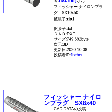
fischerj
者:
さん
フィッシャー ナイロンプラ
グ SX10x50
dxf
拡張子:
拡張子:dxf
ＣＡＤ:DXF
サイズ:749,682byte
次元:3D
更新日:2020-10-08
投稿者ID:
fischerj
フィッシャー ナイロ
ンプラグ SX8x40
CAD DATAの投稿