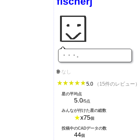
fischerj
・・・。
なし
5.0
（15件のレビュー）
星の平均点
5.0
/5点
みんなが付けた星の総数
★
x75
個
投稿中のCADデータの数
44
個