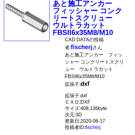
あと施工アンカー
フィッシャー コンク
リートスクリュー
ウルトラカット
FBSII6x35M8/M10
CAD DATAの投稿
fischerj
者:
さん
あと施工アンカー フィッ
シャー コンクリートスクリ
ュー ウルトラカット
FBSII6x35M8/M10
dxf
拡張子:
拡張子:dxf
ＣＡＤ:DXF
サイズ:408,136byte
次元:3D
更新日:2020-06-17
投稿者ID:
fischerj