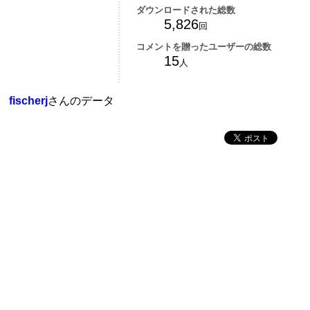
ダウンロードされた総数
5,826
回
コメントを贈ったユーザーの総数
15
人
fischerj
さんのデータ