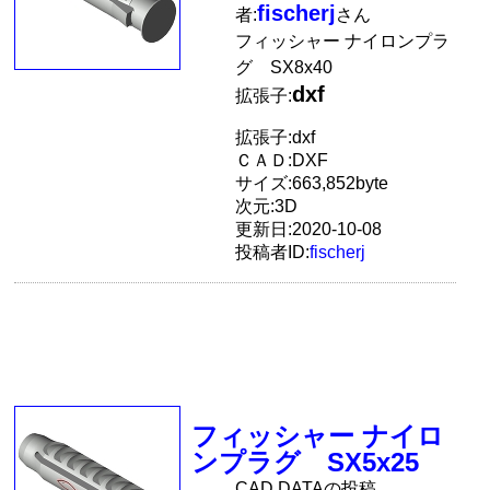
fischerj
者:
さん
フィッシャー ナイロンプラ
グ SX8x40
dxf
拡張子:
拡張子:dxf
ＣＡＤ:DXF
サイズ:663,852byte
次元:3D
更新日:2020-10-08
投稿者ID:
fischerj
フィッシャー ナイロ
ンプラグ SX5x25
CAD DATAの投稿