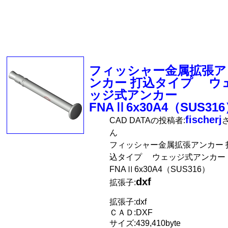
フィッシャー金属拡張ア
ンカー 打込タイプ ウ
ッジ式アンカー
FNAⅡ6x30A4（SUS31
fischerj
CAD DATAの投稿者:
ん
フィッシャー金属拡張アンカー 
込タイプ ウェッジ式アンカー
FNAⅡ6x30A4（SUS316）
dxf
拡張子:
拡張子:dxf
ＣＡＤ:DXF
サイズ:439,410byte