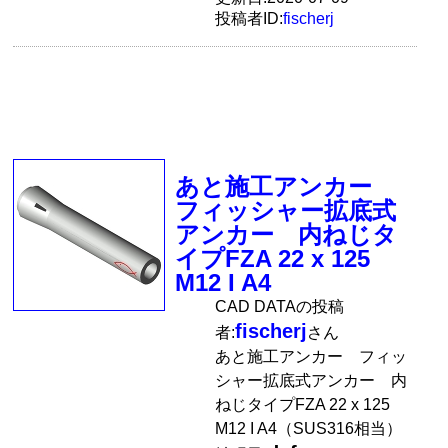
投稿者ID:
fischerj
あと施工アンカー
フィッシャー拡底式
アンカー 内ねじタ
イプFZA 22 x 125
M12 I A4
CAD DATAの投稿
fischerj
者:
さん
あと施工アンカー フィッ
シャー拡底式アンカー 内
ねじタイプFZA 22 x 125
M12 I A4（SUS316相当）