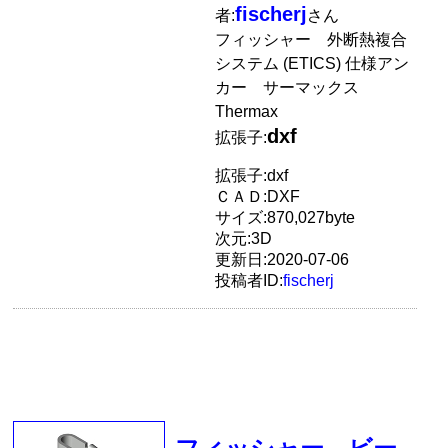
fischerj
者:
さん
フィッシャー 外断熱複合
システム (ETICS) 仕様アン
カー サーマックス
Thermax
dxf
拡張子:
拡張子:dxf
ＣＡＤ:DXF
サイズ:870,027byte
次元:3D
更新日:2020-07-06
投稿者ID:
fischerj