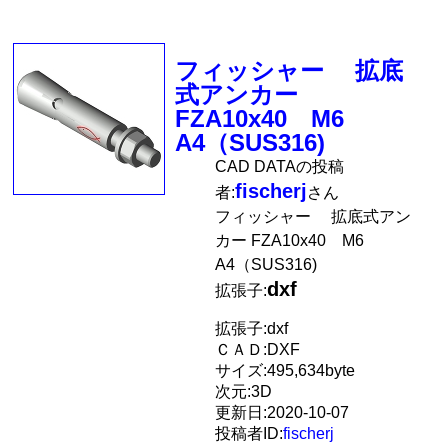
フィッシャー 拡底
式アンカー
FZA10x40 M6
A4（SUS316)
CAD DATAの投稿
fischerj
者:
さん
フィッシャー 拡底式アン
カー FZA10x40 M6
A4（SUS316)
dxf
拡張子:
拡張子:dxf
ＣＡＤ:DXF
サイズ:495,634byte
次元:3D
更新日:2020-10-07
投稿者ID:
fischerj