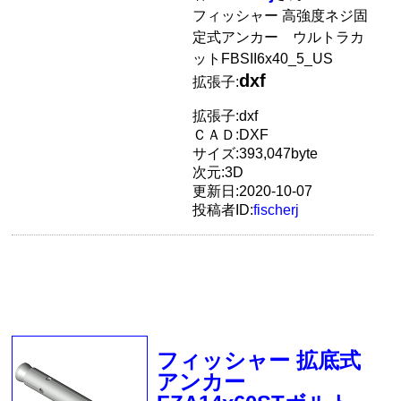
フィッシャー 高強度ネジ固
定式アンカー ウルトラカ
ットFBSII6x40_5_US
dxf
拡張子:
拡張子:dxf
ＣＡＤ:DXF
サイズ:393,047byte
次元:3D
更新日:2020-10-07
投稿者ID:
fischerj
フィッシャー 拡底式
アンカー