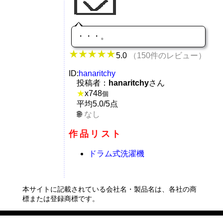
・・・。
5.0
（150件のレビュー）
ID:
hanaritchy
投稿者：
hanaritchy
さん
★
x
748
個
平均5.0/5点
なし
作品リスト
ドラム式洗濯機
本サイトに記載されている会社名・製品名は、各社の商
標または登録商標です。