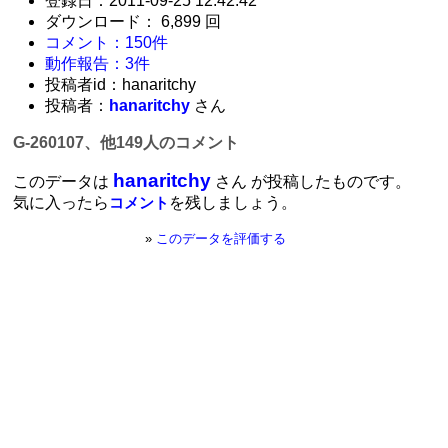
登録日：2011-09-25 12:42:42
ダウンロード： 6,899 回
コメント：150件
動作報告：3件
投稿者id：hanaritchy
投稿者：
hanaritchy
さん
G-260107、他149人のコメント
hanaritchy
このデータは
さん が投稿したものです。
気に入ったら
を残しましょう。
コメント
»
このデータを評価する