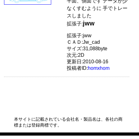
平面、側面です データが少
なくすむように 手でトレー
スしました
jww
拡張子:
拡張子:jww
ＣＡＤ:Jw_cad
サイズ:31,088byte
次元:2D
更新日:2010-08-16
投稿者ID:
homxhom
本サイトに記載されている会社名・製品名は、各社の商
標または登録商標です。