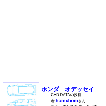
ホンダ オデッセイ
CAD DATAの投稿
homxhom
者:
さん