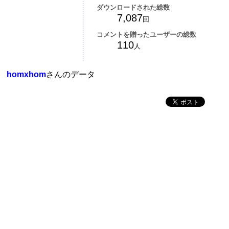
ダウンロードされた総数
7,087
回
コメントを贈ったユーザーの総数
110
人
homxhom
さんのデータ