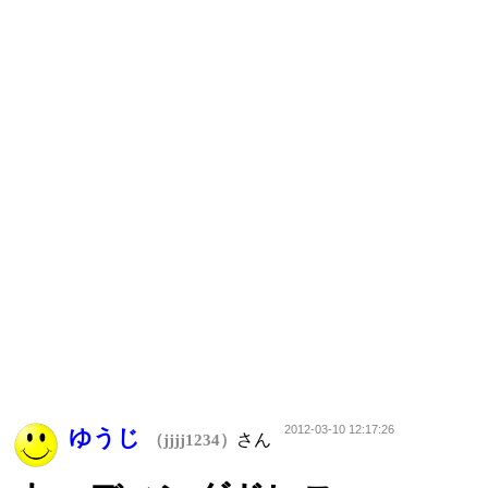
2012-03-10 12:17:26
ゆうじ
さん
（jjjj1234）