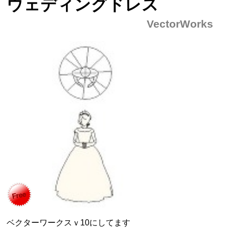
ウェディングドレス
VectorWorks
ベクターワークスｖ10にしてます