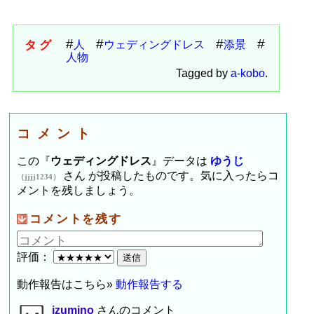
タグ
人
ウェディングドレス
添景
人物
Tagged by
a-kobo
.
コメント
この『
ウェディングドレス
』データは
ゆうじ
さん が投稿したものです。気に入ったらコ
（jjjj1234）
メントを残しましょう。
コメントを残す
評価：
動作報告はこちら»
動作報告する
izumino
さんのコメント