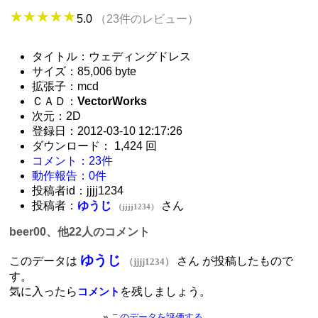
5.0
（23件のレビュー）
タイトル：ウェディングドレス
サイズ：85,006 byte
拡張子：mcd
ＣＡＤ：
VectorWorks
次元：2D
登録日：2012-03-10 12:17:26
ダウンロード： 1,424 回
コメント：23件
動作報告：0件
投稿者id：jjjj1234
投稿者：
ゆうじ
さん
（jjjj1234）
beer00、他22人のコメント
ゆうじ
このデータは
さん が投稿したもので
（jjjj1234）
す。
気に入ったら
を残しましょう。
コメント
»
このデータを評価する