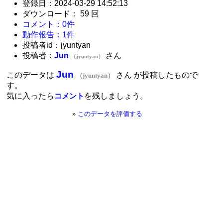
登録日：2024-03-29 14:52:13
ダウンロード： 59 回
コメント：0件
動作報告：1件
投稿者id：jyuntyan
投稿者：
Jun
さん
（jyuntyan）
Jun
このデータは
さん が投稿したもので
（jyuntyan）
す。
気に入ったら
を残しましょう。
コメント
»
このデータを評価する