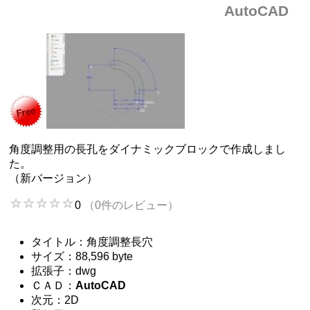
AutoCAD
角度調整用の長孔をダイナミックブロックで作成しまし
た。
（新バージョン）
0
（0件のレビュー）
タイトル：角度調整長穴
サイズ：88,596 byte
拡張子：dwg
ＣＡＤ：
AutoCAD
次元：2D