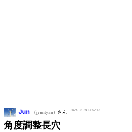
Jun
2024-03-29 14:52:13
さん
（jyuntyan）
角度調整長穴