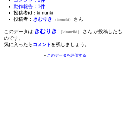
コメント：0件
動作報告：1件
投稿者id：kimuriki
投稿者：
きむりき
さん
（kimuriki）
きむりき
このデータは
さん が投稿したも
（kimuriki）
のです。
気に入ったら
を残しましょう。
コメント
»
このデータを評価する