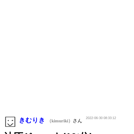
2022-06-30 08:33:12
きむりき
さん
（kimuriki）