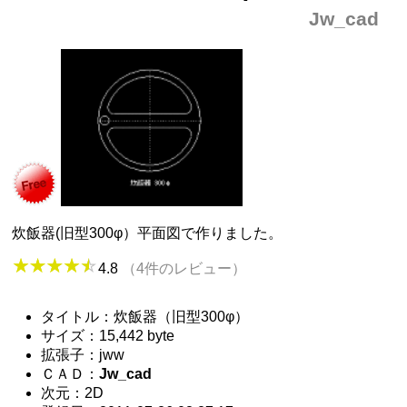
Jw_cad
炊飯器(旧型300φ）平面図で作りました。
4.8
（4件のレビュー）
タイトル：炊飯器（旧型300φ）
サイズ：15,442 byte
拡張子：jww
ＣＡＤ：
Jw_cad
次元：2D