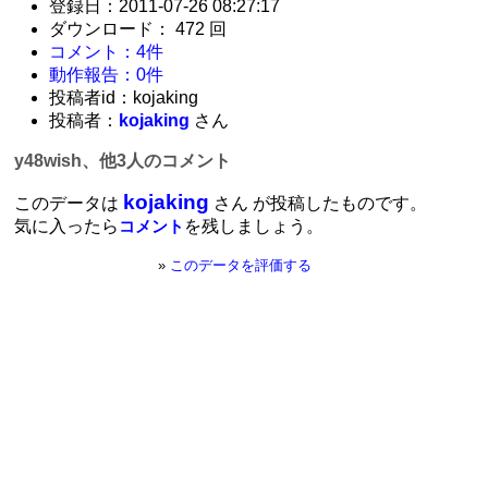
登録日：2011-07-26 08:27:17
ダウンロード： 472 回
コメント：4件
動作報告：0件
投稿者id：kojaking
投稿者：
kojaking
さん
y48wish、他3人のコメント
kojaking
このデータは
さん が投稿したものです。
気に入ったら
を残しましょう。
コメント
»
このデータを評価する