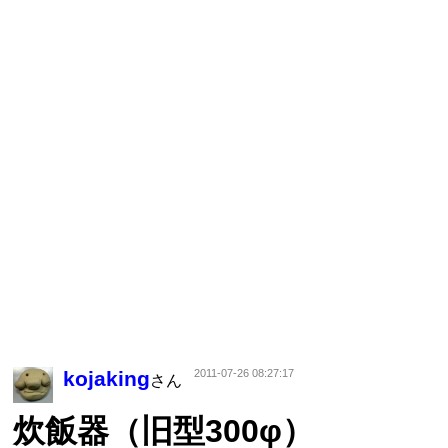
kojaking
2011-07-26 08:27:17
さん
炊飯器（旧型300φ）