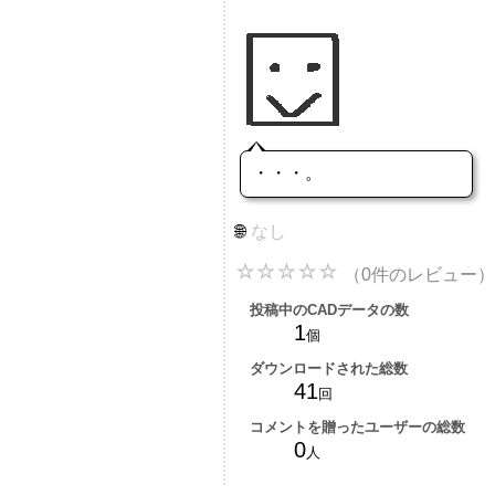
・・・。
なし
（0件のレビュー）
投稿中のCADデータの数
1
個
ダウンロードされた総数
41
回
コメントを贈ったユーザーの総数
0
人