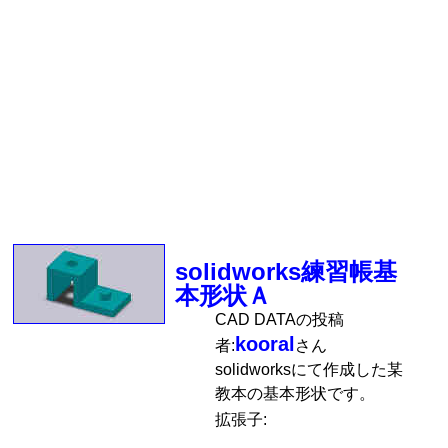
solidworks練習帳基
本形状Ａ
CAD DATAの投稿
kooral
者:
さん
solidworksにて作成した某
教本の基本形状です。
拡張子: