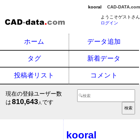
kooral
CAD-DATA.com
ようこそゲストさん
ログイン
ホーム
データ追加
タグ
新着データ
投稿者リスト
コメント
現在の登録ユーザー数
810,643
は
です
人
kooral