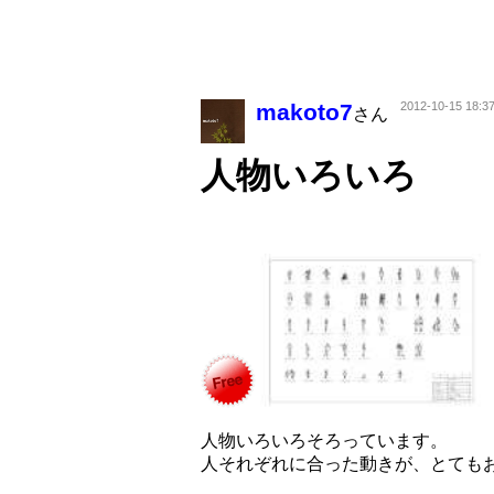
makoto7
2012-10-15 18:3
さん
人物いろいろ
人物いろいろそろっています。
人それぞれに合った動きが、とても