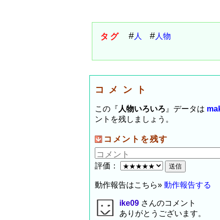
タグ
人
人物
コメント
この『
人物いろいろ
』データは
ma
ントを残しましょう。
コメントを残す
評価：
動作報告はこちら»
動作報告する
ike09
さんのコメント
ありがとうございます。