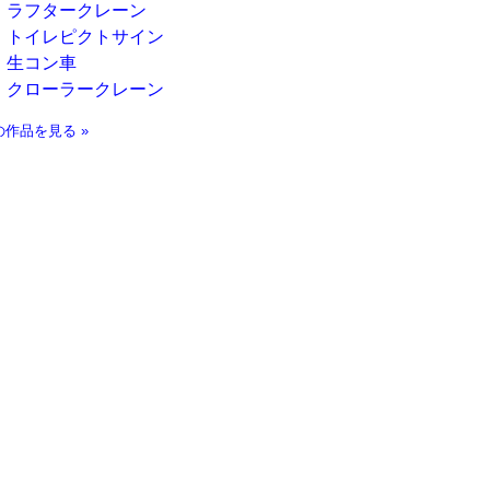
ラフタークレーン
トイレピクトサイン
生コン車
クローラークレーン
の作品を見る »