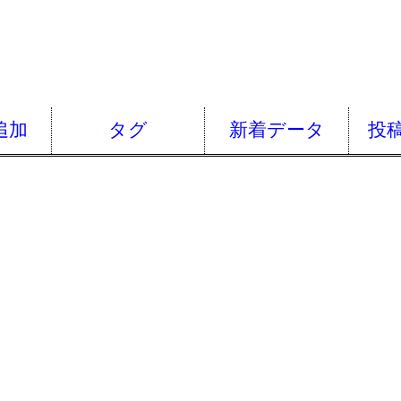
追加
タグ
新着データ
投