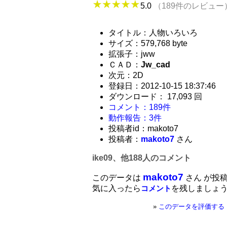
5.0
（189件のレビュー
タイトル：人物いろいろ
サイズ：579,768 byte
拡張子：jww
ＣＡＤ：
Jw_cad
次元：2D
登録日：2012-10-15 18:37:46
ダウンロード： 17,093 回
コメント：189件
動作報告：3件
投稿者id：makoto7
投稿者：
makoto7
さん
ike09、他188人のコメント
makoto7
このデータは
さん が投
気に入ったら
を残しましょ
コメント
»
このデータを評価する