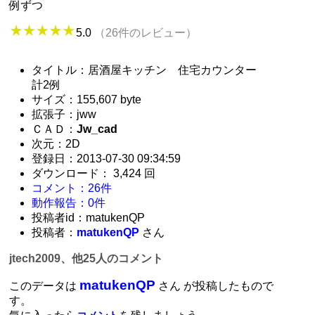
例ずつ
5.0
（26件のレビュー）
タイトル：居酒屋キッチン 住宅カウンター
計2例
サイズ：155,607 byte
拡張子：jww
ＣＡＤ：
Jw_cad
次元：2D
登録日：2013-07-30 09:34:59
ダウンロード： 3,424 回
コメント：26件
動作報告：0件
投稿者id：matukenQP
投稿者：
matukenQP
さん
jtech2009、他25人のコメント
matukenQP
このデータは
さん が投稿したもので
す。