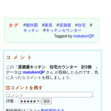
タグ
製作図
家具
居酒屋
住宅
キッチン
キッチンカウンター
Tagged by
matukenQP
.
コメント
この『
居酒屋キッチン 住宅カウンター 計2例
』
データは
matukenQP
さん が投稿したものです。気
に入ったらコメントを残しましょう。
コメントを残す
評価：
動作報告はこちら»
動作報告する