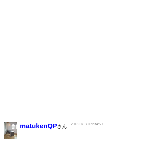
matukenQP
2013-07-30 09:34:59
さん