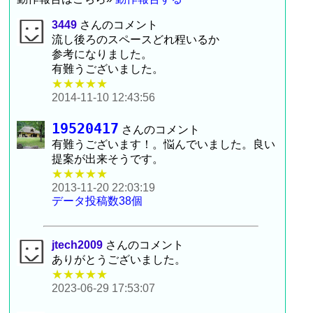
3449
さんのコメント
流し後ろのスペースどれ程いるか
参考になりました。
有難うございました。
★★★★★
2014-11-10 12:43:56
19520417
さんのコメント
有難うございます！。悩んでいました。良い
提案が出来そうです。
★★★★★
2013-11-20 22:03:19
データ投稿数38個
jtech2009
さんのコメント
ありがとうございました。
★★★★★
2023-06-29 17:53:07