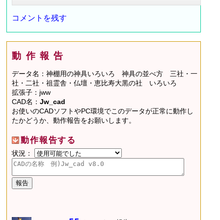
コメントを残す
動作報告
データ名：神棚用の神具いろいろ 神具の並べ方 三社・一
社・二社・祖霊舎・仏壇・恵比寿大黒の社 いろいろ
拡張子：jww
CAD名：
Jw_cad
お使いのCADソフトやPC環境でこのデータが正常に動作し
たかどうか、動作報告をお願いします。
動作報告する
状況：