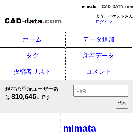
mimata
CAD-DATA.com
ようこそゲストさん
ログイン
ホーム
データ追加
タグ
新着データ
投稿者リスト
コメント
現在の登録ユーザー数
810,645
は
です
人
mimata