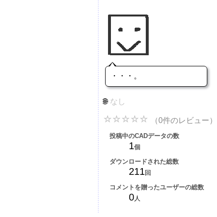
・・・。
なし
（0件のレビュー）
投稿中のCADデータの数
1
個
ダウンロードされた総数
211
回
コメントを贈ったユーザーの総数
0
人