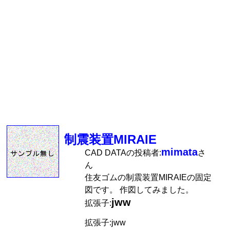
制震装置MIRAIE
mimata
CAD DATAの投稿者:
さ
ん
住友ゴムの制震装置MIRAIEの固定
図です。 作図してみました。
jww
拡張子:
拡張子:jww