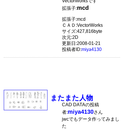
VectorWorksです
mcd
拡張子:
拡張子:mcd
ＣＡＤ:VectorWorks
サイズ:427,816byte
次元:2D
更新日:2008-01-21
投稿者ID:
miya4130
またまた人物
CAD DATAの投稿
miya4130
者:
さん
jwcでもデータ作ってみまし
た