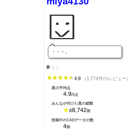
miya4130
・・・。
なし
4.9
（1,774件のレビュー）
星の平均点
4.9
/5点
みんなが付けた星の総数
★
x8,742
個
投稿中のCADデータの数
4
個