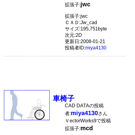
jwc
拡張子:
拡張子:jwc
ＣＡＤ:Jw_cad
サイズ:195,751byte
次元:2D
更新日:2008-01-21
投稿者ID:
miya4130
車椅子
CAD DATAの投稿
miya4130
者:
さん
ＶectorWorks9で投稿
mcd
拡張子: