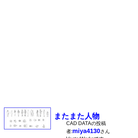
またまた人物
CAD DATAの投稿
miya4130
者:
さん