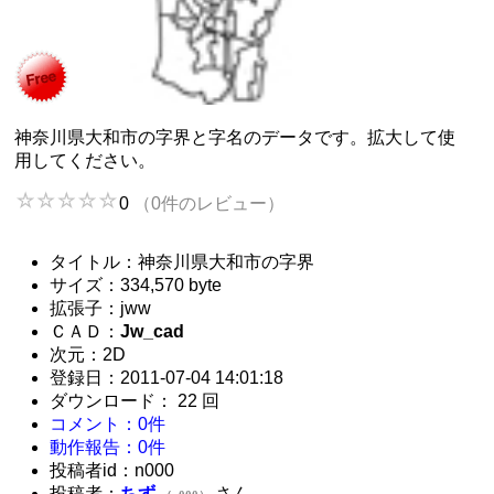
神奈川県大和市の字界と字名のデータです。拡大して使
用してください。
0
（0件のレビュー）
タイトル：神奈川県大和市の字界
サイズ：334,570 byte
拡張子：jww
ＣＡＤ：
Jw_cad
次元：2D
登録日：2011-07-04 14:01:18
ダウンロード： 22 回
コメント：0件
動作報告：0件
投稿者id：n000
投稿者：
ちず
さん