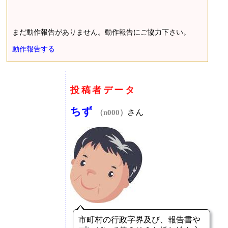
まだ動作報告がありません。動作報告にご協力下さい。
動作報告する
投稿者データ
ちず
さん
（n000）
市町村の行政字界及び、報告書や