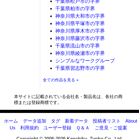
千葉県松戸市の字界
千葉県柏市の字界
神奈川県大和市の字界
神奈川県平塚市の字界
神奈川県厚木市の字界
神奈川県藤沢市の字界
千葉県流山市の字界
神奈川県綾瀬市の字界
シンプルなワークグループ
千葉県習志野市の字界
全ての作品を見る »
本サイトに記載されている会社名・製品名は、各社の商
標または登録商標です。
ホーム
データ追加
タグ
新着データ
投稿者リスト
About
Us
利用規約
ユーザー登録
Ｑ＆Ａ
ご意見・ご提案
Copyright © 2006-2026
Kenchiku_Zyoho Co., Ltd.