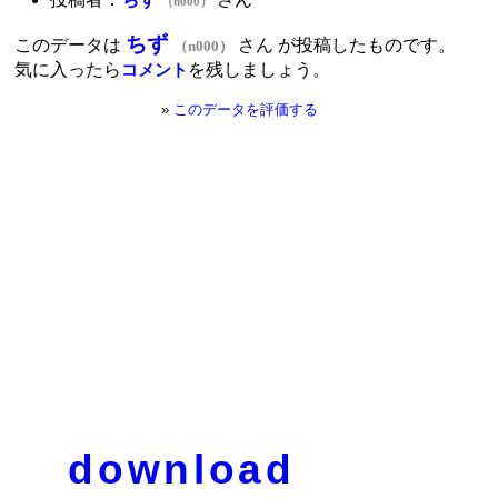
（n000）
ちず
このデータは
さん が投稿したものです。
（n000）
気に入ったら
を残しましょう。
コメント
»
このデータを評価する
download