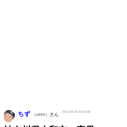
2011-07-04 14:01:18
ちず
さん
（n000）