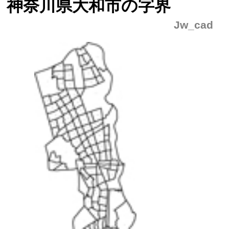
神奈川県大和市の字界
Jw_cad