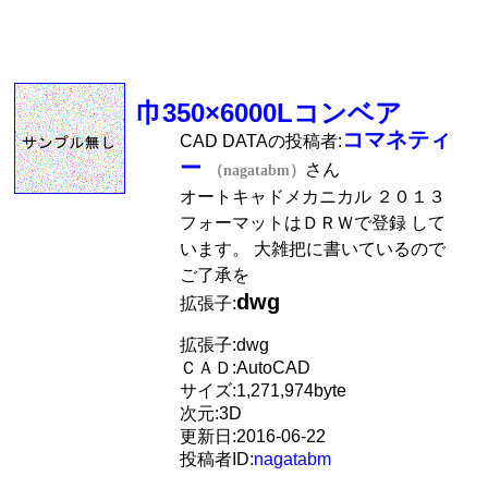
巾350×6000Lコンベア
コマネティ
CAD DATAの投稿者:
ー
さん
（nagatabm）
オートキャドメカニカル ２０１３
フォーマットはＤＲＷで登録 して
います。 大雑把に書いているので
ご了承を
dwg
拡張子:
拡張子:dwg
ＣＡＤ:AutoCAD
サイズ:1,271,974byte
次元:3D
更新日:2016-06-22
投稿者ID:
nagatabm