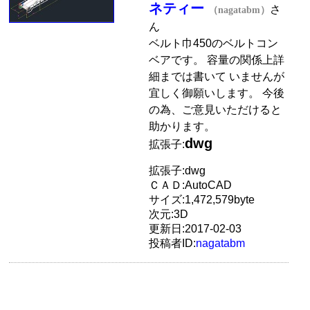
ネティー
さ
（nagatabm）
ん
ベルト巾450のベルトコン
ベアです。 容量の関係上詳
細までは書いて いませんが
宜しく御願いします。 今後
の為、ご意見いただけると
助かります。
dwg
拡張子:
拡張子:dwg
ＣＡＤ:AutoCAD
サイズ:1,472,579byte
次元:3D
更新日:2017-02-03
投稿者ID:
nagatabm