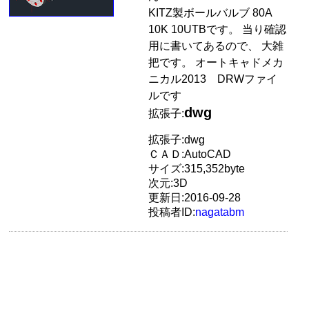
KITZ製ボールバルブ 80A
10K 10UTBです。 当り確認
用に書いてあるので、 大雑
把です。 オートキャドメカ
ニカル2013 DRWファイ
ルです
dwg
拡張子:
拡張子:dwg
ＣＡＤ:AutoCAD
サイズ:315,352byte
次元:3D
更新日:2016-09-28
投稿者ID:
nagatabm