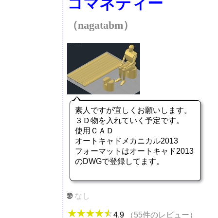
コマネティー
（nagatabm）
素人ですが宜しくお願いします。
３Ｄ物を入れていく予定です。
使用ＣＡＤ
オートキャドメカニカル2013
フォーマットはオートキャド2013
のDWGで登録してます。
なし
4.9
（55件のレビュー）