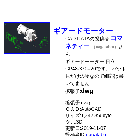
ギアードモーター
コマ
CAD DATAの投稿者:
ネティー
さ
（nagatabm）
ん
ギアードモーター 日立
GP48-370--20です。 パット
見だけの物なので細部は書
いてません
dwg
拡張子:
拡張子:dwg
ＣＡＤ:AutoCAD
サイズ:1,242,856byte
次元:3D
更新日:2019-11-07
投稿者ID:
nagatabm