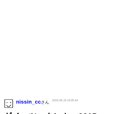
nissin_cc
2015-05-16 15:05:44
さん