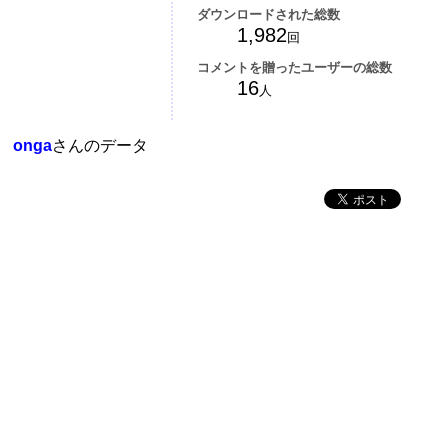
ダウンロードされた総数
1,982
回
コメントを贈ったユーザーの総数
16
人
onga
さんのデータ