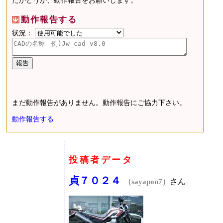
たかどうか、動作報告をお願いします。
動作報告する
状況：
まだ動作報告がありません。動作報告にご協力下さい。
動作報告する
投稿者データ
貞７０２４
さん
（sayapon7）