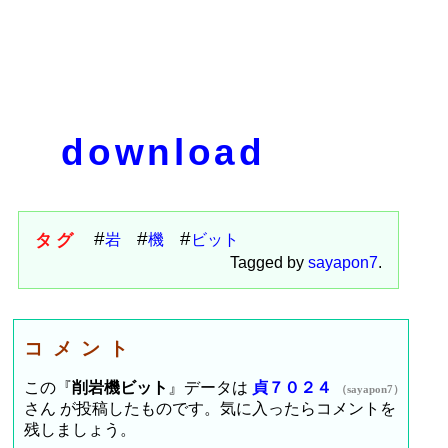
download
タグ
岩
機
ビット
Tagged by
sayapon7
.
コメント
この『
削岩機ビット
』データは
貞７０２４
（sayapon7）
さん が投稿したものです。気に入ったらコメントを
残しましょう。