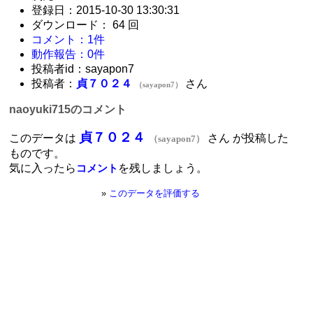
登録日：2015-10-30 13:30:31
ダウンロード： 64 回
コメント：1件
動作報告：0件
投稿者id：sayapon7
投稿者：
貞７０２４
さん
（sayapon7）
naoyuki715のコメント
貞７０２４
このデータは
さん が投稿した
（sayapon7）
ものです。
気に入ったら
を残しましょう。
コメント
»
このデータを評価する