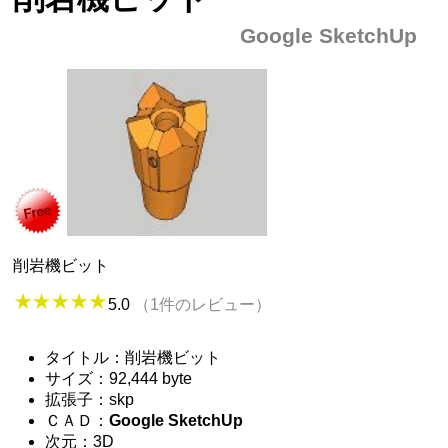
Google SketchUp
削岩機ビット
5.0
（1件のレビュー）
タイトル：削岩機ビット
サイズ：92,444 byte
拡張子：skp
ＣＡＤ：
Google SketchUp
次元：3D