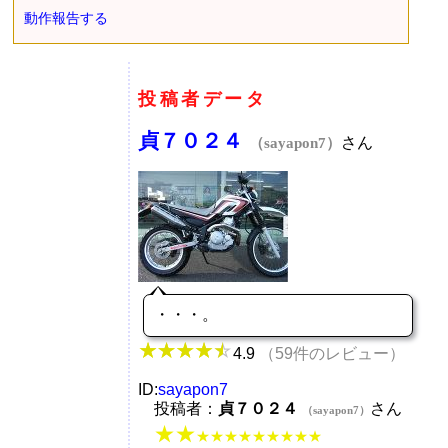
動作報告する
投稿者データ
貞７０２４
さん
（sayapon7）
・・・。
4.9
（59件のレビュー）
ID:
sayapon7
投稿者：
貞７０２４
さん
（sayapon7）
★★
★★★★★★★★★