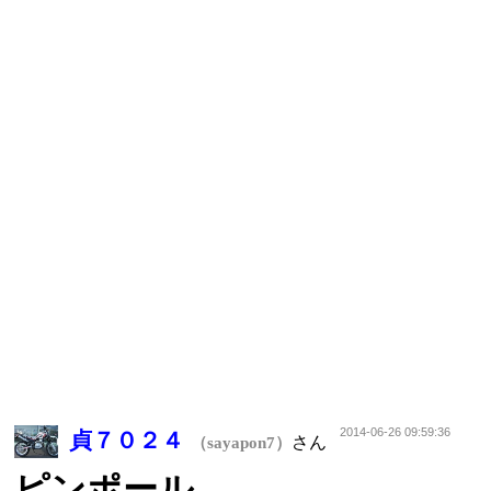
2014-06-26 09:59:36
貞７０２４
さん
（sayapon7）
ピンポール