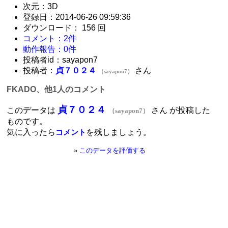
次元：3D
登録日：2014-06-26 09:59:36
ダウンロード： 156 回
コメント：2件
動作報告：0件
投稿者id：sayapon7
投稿者：
貞７０２４
さん
（sayapon7）
FKADO、他1人のコメント
貞７０２４
このデータは
さん が投稿した
（sayapon7）
ものです。
気に入ったら
を残しましょう。
コメント
»
このデータを評価する