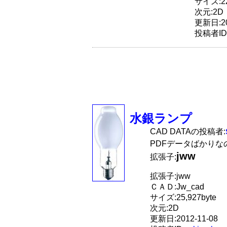
サイズ:22
次元:2D
更新日:20
投稿者ID
水銀ランプ
CAD DATAの投稿者:
PDFデータばかりな
jww
拡張子:
拡張子:jww
ＣＡＤ:Jw_cad
サイズ:25,927byte
次元:2D
更新日:2012-11-08