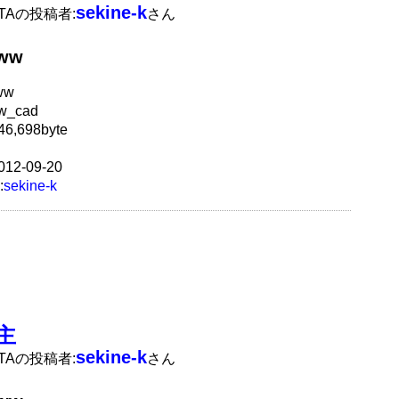
sekine-k
ATAの投稿者:
さん
jww
ww
w_cad
6,698byte
12-09-20
:
sekine-k
主
sekine-k
ATAの投稿者:
さん