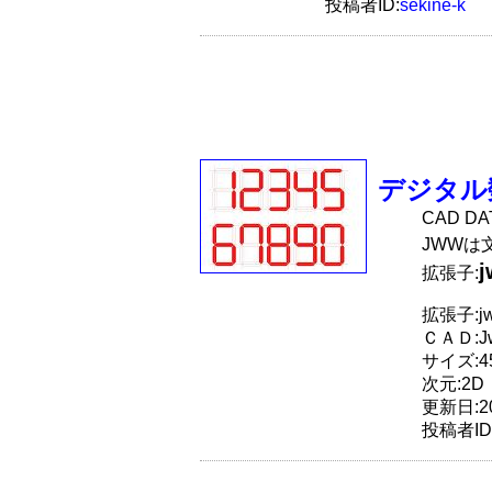
投稿者ID:
sekine-k
デジタル
CAD D
JWWは
拡張子:
拡張子:j
ＣＡＤ:J
サイズ:45
次元:2D
更新日:20
投稿者ID