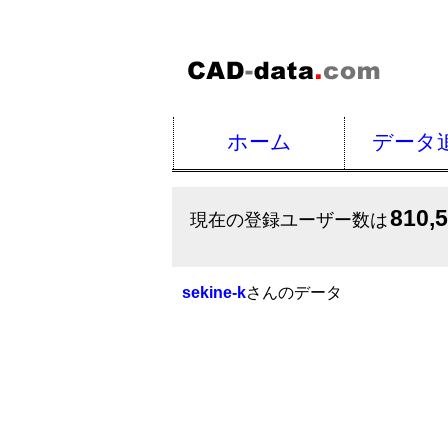
ホーム
データ
810,
現在の登録ユーザー数は
sekine-k
さんのデータ