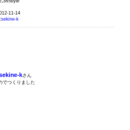
,385byte
12-11-14
:
sekine-k
sekine-k
さん
のでつくりました