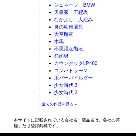
ジュネーブ BMW
天皇家 工程表
なかよし二人組み
炎の幼稚園児
大空魔竜
木馬
不思議な階段
筋肉男
カウンタックLP400
コンバトラーＶ
ホバーパイルダー
少女時代 3
少女時代 2
全ての作品を見る »
本サイトに記載されている会社名・製品名は、各社の商
標または登録商標です。