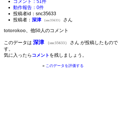
コメント：51件
動作報告：0件
投稿者id：snc35633
投稿者：
深津
さん
（snc35633）
totorokoo、他50人のコメント
深津
このデータは
さん が投稿したもので
（snc35633）
す。
気に入ったら
を残しましょう。
コメント
»
このデータを評価する