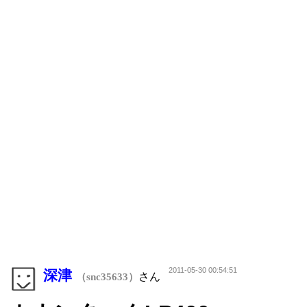
2011-05-30 00:54:51
深津
さん
（snc35633）