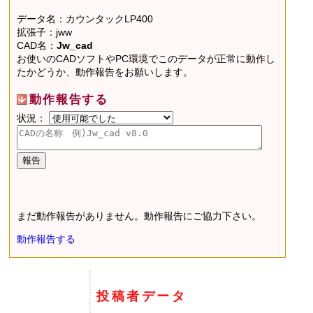
データ名：カウンタックLP400
拡張子：jww
CAD名：
Jw_cad
お使いのCADソフトやPC環境でこのデータが正常に動作し
たかどうか、動作報告をお願いします。
動作報告する
状況：
まだ動作報告がありません。動作報告にご協力下さい。
動作報告する
投稿者データ