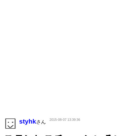
styhk
2015-08-07 13:39:36
さん