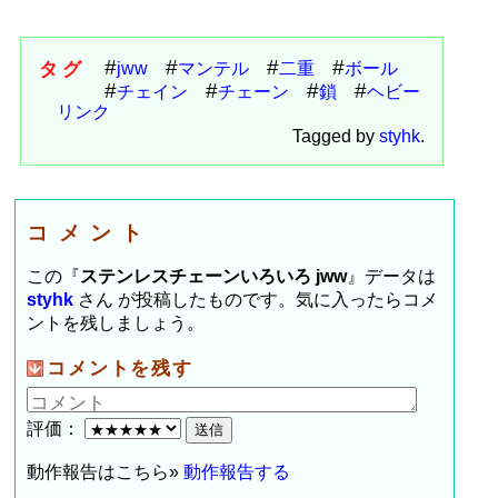
タグ
jww
マンテル
二重
ボール
チェイン
チェーン
鎖
ヘビー
リンク
Tagged by
styhk
.
コメント
この『
ステンレスチェーンいろいろ jww
』データは
styhk
さん が投稿したものです。気に入ったらコメ
ントを残しましょう。
コメントを残す
評価：
動作報告はこちら»
動作報告する