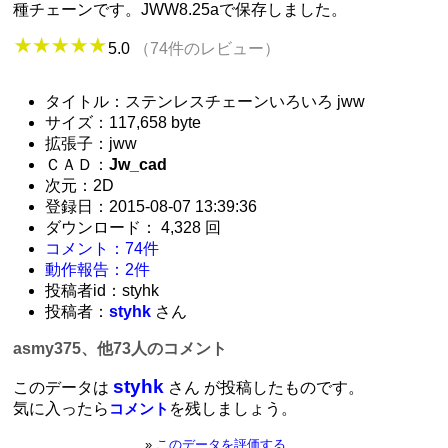
種チェーンです。JWW8.25aで保存しました。
5.0
（74件のレビュー）
タイトル：ステンレスチェーンいろいろ jww
サイズ：117,658 byte
拡張子：jww
ＣＡＤ：
Jw_cad
次元：2D
登録日：2015-08-07 13:39:36
ダウンロード： 4,328 回
コメント：74件
動作報告：2件
投稿者id：styhk
投稿者：
styhk
さん
asmy375、他73人のコメント
styhk
このデータは
さん が投稿したものです。
気に入ったら
を残しましょう。
コメント
»
このデータを評価する