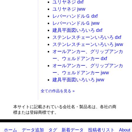
ユリヤネジ dxf
ユリヤネジ jww
レバーハンドルＧ dxf
レバーハンドルＧ jww
建具平面図いろいろ dxf
ステンレスチェーンいろいろ dxf
ステンレスチェーンいろいろ jww
オールアンカー、グリップアンカ
ー、ウェルドアンカー dxf
オールアンカー、グリップアンカ
ー、ウェルドアンカー jww
建具平面図いろいろ jww
全ての作品を見る »
本サイトに記載されている会社名・製品名は、各社の商
標または登録商標です。
ホーム
データ追加
タグ
新着データ
投稿者リスト
About