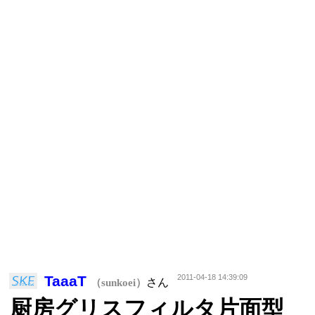
TaaaT
2011-04-18 14:39:09
さん
（sunkoei）
厨房グリスフィルタ片面型