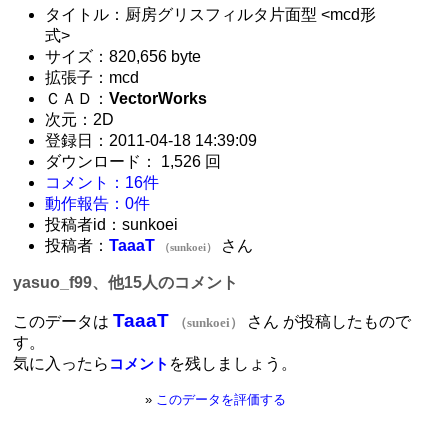
タイトル：厨房グリスフィルタ片面型 <mcd形
式>
サイズ：820,656 byte
拡張子：mcd
ＣＡＤ：
VectorWorks
次元：2D
登録日：2011-04-18 14:39:09
ダウンロード： 1,526 回
コメント：16件
動作報告：0件
投稿者id：sunkoei
投稿者：
TaaaT
さん
（sunkoei）
yasuo_f99、他15人のコメント
TaaaT
このデータは
さん が投稿したもので
（sunkoei）
す。
気に入ったら
を残しましょう。
コメント
»
このデータを評価する