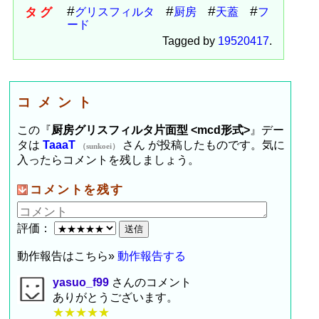
タグ
グリスフィルタ
厨房
天蓋
フ
ード
Tagged by
19520417
.
コメント
この『
厨房グリスフィルタ片面型 <mcd形式>
』デー
タは
TaaaT
さん が投稿したものです。気に
（sunkoei）
入ったらコメントを残しましょう。
コメントを残す
評価：
動作報告はこちら»
動作報告する
yasuo_f99
さんのコメント
ありがとうございます。
★★★★★