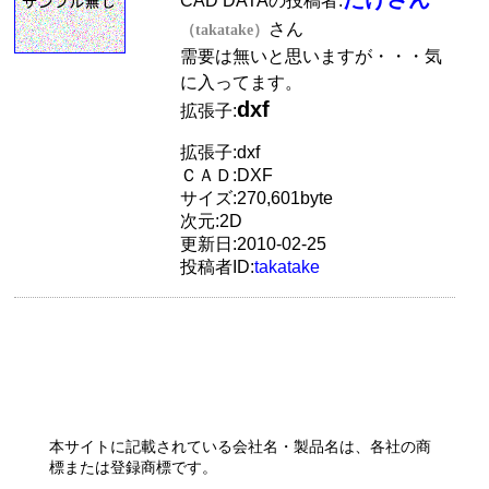
CAD DATAの投稿者:
さん
（takatake）
需要は無いと思いますが・・・気
に入ってます。
dxf
拡張子:
拡張子:dxf
ＣＡＤ:DXF
サイズ:270,601byte
次元:2D
更新日:2010-02-25
投稿者ID:
takatake
本サイトに記載されている会社名・製品名は、各社の商
標または登録商標です。