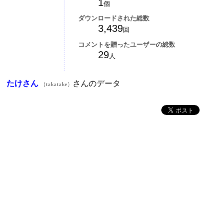
1
個
ダウンロードされた総数
3,439
回
コメントを贈ったユーザーの総数
29
人
たけさん
さんのデータ
（takatake）