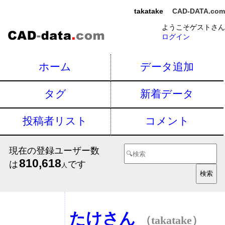
takatake
CAD-DATA.com
ようこそゲストさん
ログイン
ホーム
データ追加
タグ
新着データ
投稿者リスト
コメント
現在の登録ユーザー数
810,618
は
です
人
たけさん
（takatake）