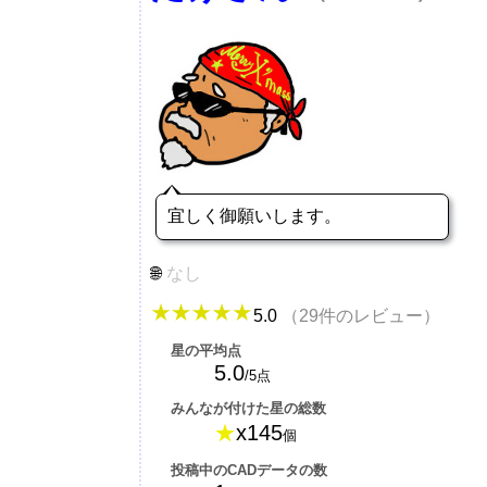
宜しく御願いします。
なし
5.0
（29件のレビュー）
星の平均点
5.0
/5点
みんなが付けた星の総数
★
x145
個
投稿中のCADデータの数