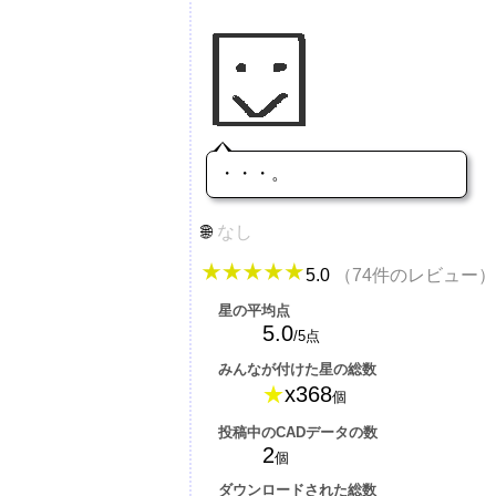
・・・。
なし
5.0
（74件のレビュー）
星の平均点
5.0
/5点
みんなが付けた星の総数
★
x368
個
投稿中のCADデータの数
2
個
ダウンロードされた総数