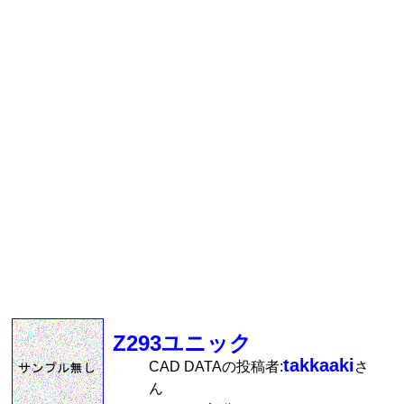
Z293ユニック
takkaaki
CAD DATAの投稿者:
さ
ん