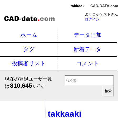
takkaaki
CAD-DATA.com
ようこそゲストさん
ログイン
ホーム
データ追加
タグ
新着データ
投稿者リスト
コメント
現在の登録ユーザー数
810,645
は
です
人
takkaaki