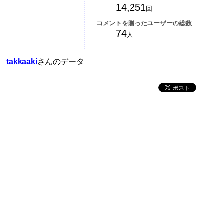
14,251
回
コメントを贈ったユーザーの総数
74
人
takkaaki
さんのデータ